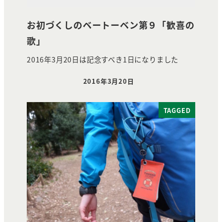
お初づくしのベートーベン第９「歓喜の
歌」
2016年3月20日は記念すべき1日になりました
2016年3月20日
投稿日
TAGGED