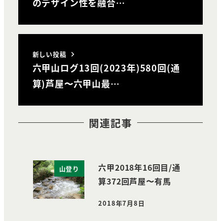
のデザイン性を融合…
新しい投稿
六甲山ログ13回(2023年)580回(通
算)芦屋〜六甲山最…
関連記事
六甲2018年16回目/通
山登り
算372回芦屋〜有馬
2018年7月8日
投稿日