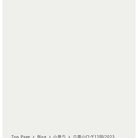
Top Page
Blog
山登り
六甲山ログ12回(2023