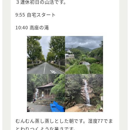
３連休初日の山活です。
9:55 自宅スタート
10:40 高座の滝
むんむん蒸し蒸しとした朝です。湿度77でま
とわりつくような暑さです。