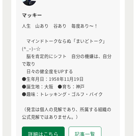
マッキー
人生 山あり 谷あり 毎度あり〜！
マインドトークならぬ「まいどトーク」
(^_−)−☆
脳を肯定的にシフト 自分の機嫌は、自分
で取り
日々の健全度をUPする
●生年月日：1958年11月19日
●誕生地：大阪 ●育ち：神戸
●趣味：トレッキング・ゴルフ・バイク
（発言は個人の見解であり、所属する組織の
公式見解ではありません。）
詳細はこちら
記事一覧