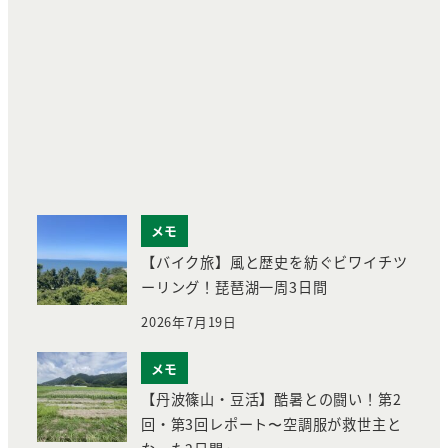
メモ
【バイク旅】風と歴史を紡ぐビワイチツ
ーリング！琵琶湖一周3日間
2026年7月19日
メモ
【丹波篠山・豆活】酷暑との闘い！第2
回・第3回レポート〜空調服が救世主と