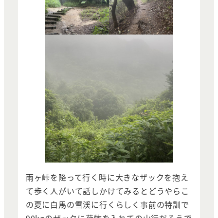
雨ヶ峠を降って行く時に大きなザックを抱え
て歩く人がいて話しかけてみるとどうやらこ
の夏に白馬の雪渓に行くらしく事前の特訓で
90kgのザックに荷物を入れての山行だそうで