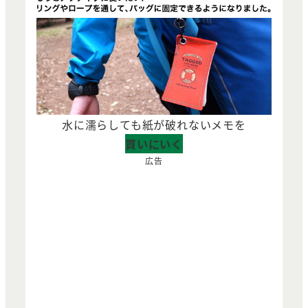
水に濡らしても紙が破れないメモを
買いにいく
広告