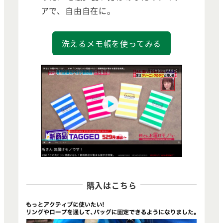
アで、自由自在に。
洗えるメモ帳を使ってみる
購入はこちら