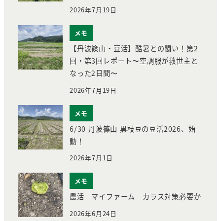
2026年7月19日
メモ
【丹波篠山・豆活】酷暑との闘い！第2
回・第3回レポート〜空調服が救世主と
なった2日間〜
2026年7月19日
メモ
6/30 丹波篠山 黒枝豆の豆活2026、始
動！
2026年7月1日
メモ
農活 マイファーム カラス対策必要か
2026年6月24日