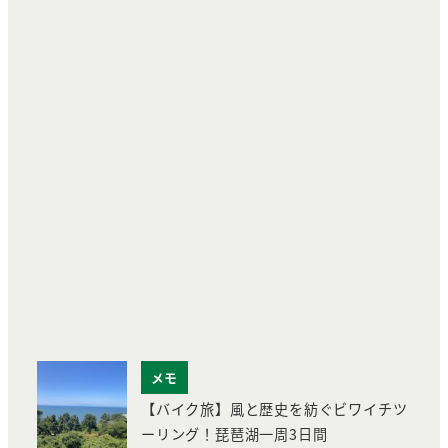
メモ
【バイク旅】風と歴史を紡ぐビワイチツ
ーリング！琵琶湖一周3日間