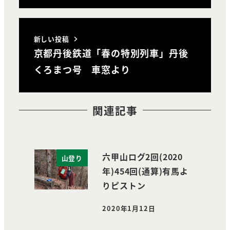
新しい投稿
京都丹後鉄道「春の特別列車」丹後
くろまつ号 車窓より
関連記事
六甲山ログ2回(2020
山登り
年)454回(通算)有馬よ
りピストン
2020年1月12日
投稿日