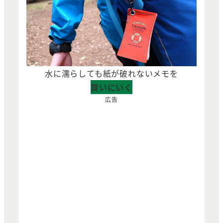
水に濡らしても紙が破れないメモを
買いにいく
広告