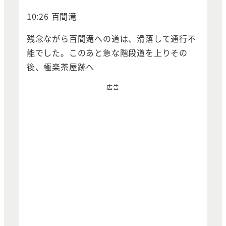
10:26 百間滝
残念ながら百間滝への道は、滑落して通行不
能でした。このあと急な階段道を上りその
後、極楽茶屋跡へ
広告