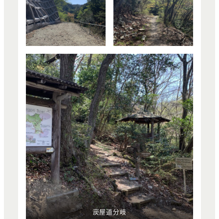
炭屋道分岐