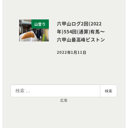
六甲山ログ2回(2022
山登り
年)554回(通算)有馬〜
六甲山最高峰ピストン
2022年1月11日
投稿日
検
検索
索
広告