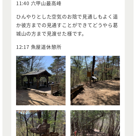
11:40 六甲山最高峰
ひんやりとした空気のお陰で見通しもよく遥
か彼方までの見通すことができてどうやら葛
城山の方まで見渡せた様です。
12:17 魚屋道休憩所