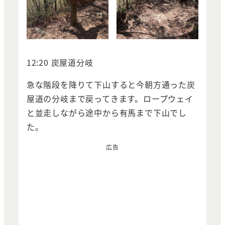
12:20 炭屋道分岐
急な階段を降りて下山すると今朝方通った炭
屋道の分岐まで戻ってきます。ロープウェイ
と並走しながら途中から有馬まで下山でし
た。
広告