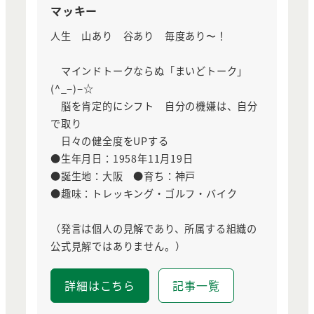
マッキー
人生 山あり 谷あり 毎度あり〜！
マインドトークならぬ「まいどトーク」
(^_−)−☆
脳を肯定的にシフト 自分の機嫌は、自分
で取り
日々の健全度をUPする
●生年月日：1958年11月19日
●誕生地：大阪 ●育ち：神戸
●趣味：トレッキング・ゴルフ・バイク
（発言は個人の見解であり、所属する組織の
公式見解ではありません。）
詳細はこちら
記事一覧