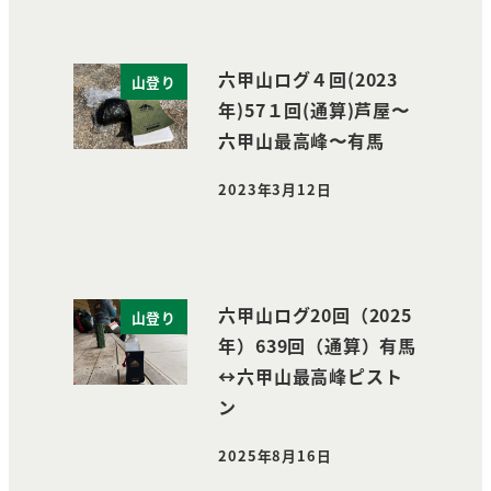
六甲山ログ４回(2023
山登り
年)57１回(通算)芦屋〜
六甲山最高峰〜有馬
2023年3月12日
投稿日
六甲山ログ20回（2025
山登り
年）639回（通算）有馬
↔︎六甲山最高峰ピスト
ン
2025年8月16日
投稿日