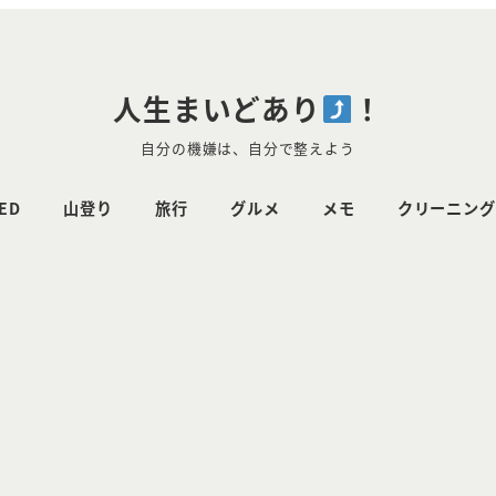
人生まいどあり
！
自分の機嫌は、自分で整えよう
ED
山登り
旅行
グルメ
メモ
クリーニング