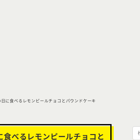
の日に食べるレモンピールチョコとパウンドケーキ
検
に食べるレモンピールチョコと
索