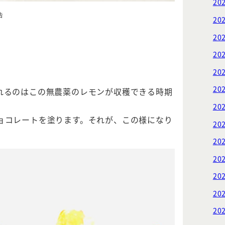
20
告
20
20
20
20
20
れるのはこの無農薬のレモンが収穫できる時期
20
ョコレートを塗ります。それが、この様になり
20
20
20
20
20
20