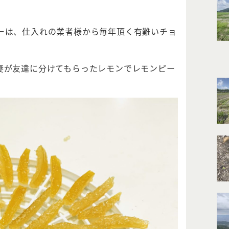
ーは、仕入れの業者様から毎年頂く有難いチョ
妻が友達に分けてもらったレモンでレモンピー