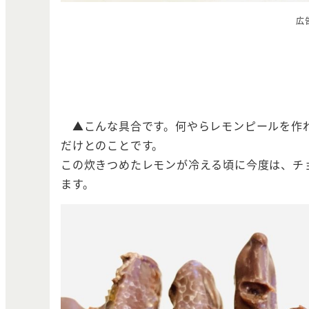
広
▲こんな具合です。何やらレモンピールを作
だけとのことです。
この炊きつめたレモンが冷える頃に今度は、チ
ます。