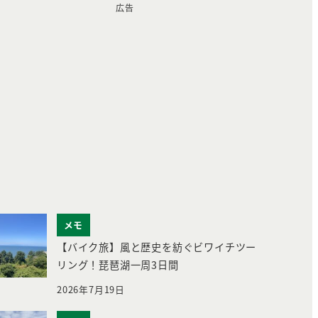
広告
メモ
【バイク旅】風と歴史を紡ぐビワイチツー
リング！琵琶湖一周3日間
2026年7月19日