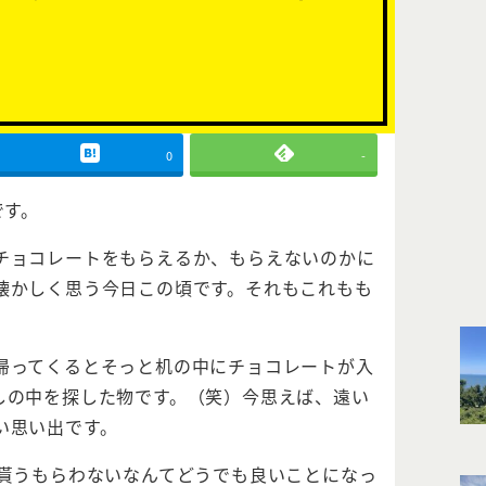
0
-
です。
チョコレートをもらえるか、もらえないのかに
懐かしく思う今日この頃です。それもこれもも
帰ってくるとそっと机の中にチョコレートが入
しの中を探した物です。（笑）今思えば、遠い
い思い出です。
を貰うもらわないなんてどうでも良いことになっ