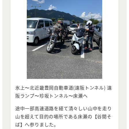
氷上〜北近畿豊岡自動車道(遠阪トンネル) 遠
阪ランプ〜珍坂トンネル〜床瀬へ
途中一部高速道路を経て清々しい山中を走り
山を超えて目的の場所である床瀬の【谷間そ
ば】へ参りました。