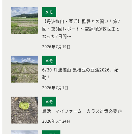
メモ
【丹波篠山・豆活】酷暑との闘い！第2
回・第3回レポート〜空調服が救世主と
なった2日間〜
2026年7月19日
メモ
6/30 丹波篠山 黒枝豆の豆活2026、始
動！
2026年7月1日
メモ
農活 マイファーム カラス対策必要か
2026年6月24日