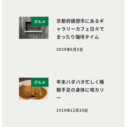
京都府綾部市にあるギ
グルメ
ャラリーカフェ日々で
まったり珈琲タイム
2020年6月2日
投稿日
年末バダバタ忙しく睡
グルメ
眠不足の身体に喝カリ
ー
2019年12月25日
投稿日