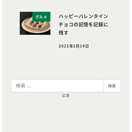
ハッピーバレンタイン
グルメ
チョコの記憶を記録に
残す
2021年2月14日
投稿日
検
検索
索
広告