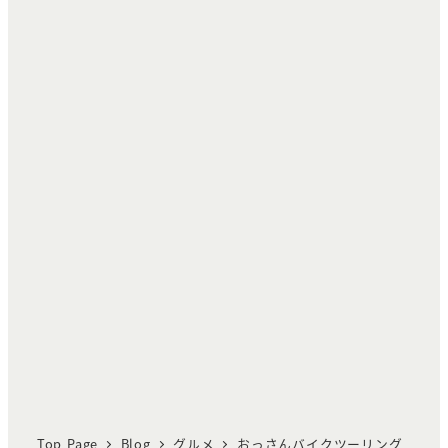
Top Page
Blog
グルメ
おっさんバイクツーリング