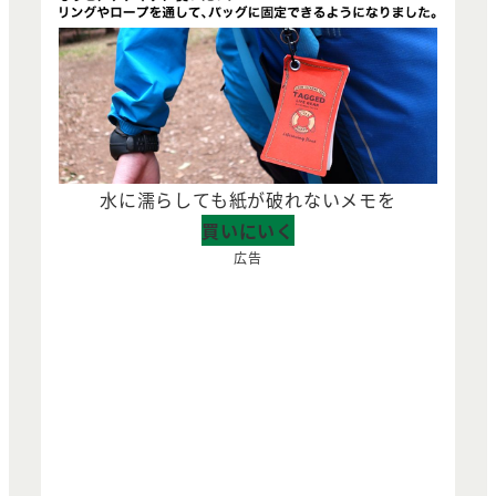
水に濡らしても紙が破れないメモを
買いにいく
広告