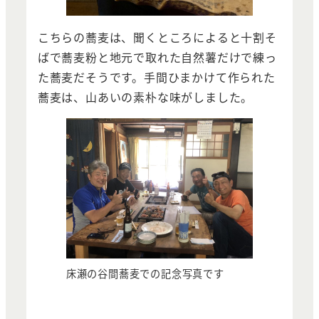
こちらの蕎麦は、聞くところによると十割そ
ばで蕎麦粉と地元で取れた自然薯だけで練っ
た蕎麦だそうです。手間ひまかけて作られた
蕎麦は、山あいの素朴な味がしました。
床瀬の谷間蕎麦での記念写真です