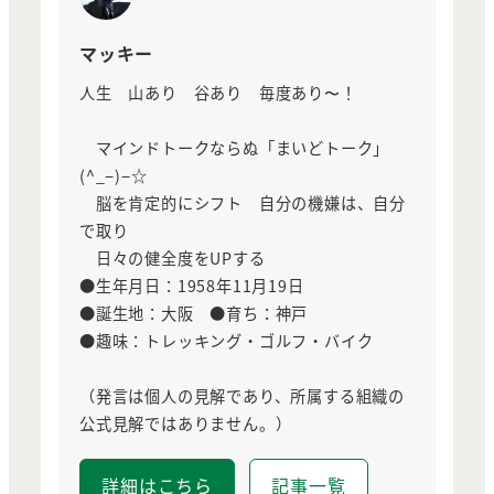
マッキー
人生 山あり 谷あり 毎度あり〜！
マインドトークならぬ「まいどトーク」
(^_−)−☆
脳を肯定的にシフト 自分の機嫌は、自分
で取り
日々の健全度をUPする
●生年月日：1958年11月19日
●誕生地：大阪 ●育ち：神戸
●趣味：トレッキング・ゴルフ・バイク
（発言は個人の見解であり、所属する組織の
公式見解ではありません。）
詳細はこちら
記事一覧