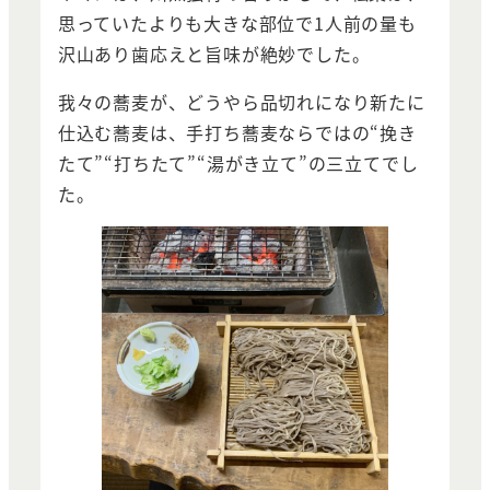
思っていたよりも大きな部位で1人前の量も
沢山あり歯応えと旨味が絶妙でした。
我々の蕎麦が、どうやら品切れになり新たに
仕込む蕎麦は、手打ち蕎麦ならではの“挽き
たて”“打ちたて”“湯がき立て”の三立てでし
た。