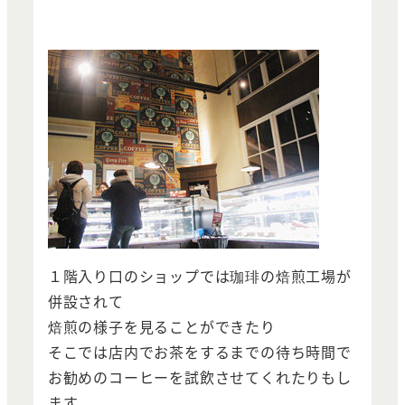
１階入り口のショップでは珈琲の焙煎工場が
併設されて
焙煎の様子を見ることができたり
そこでは店内でお茶をするまでの待ち時間で
お勧めのコーヒーを試飲させてくれたりもし
ます