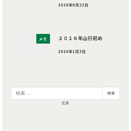
2018年9月23日
投稿日
２０１６年山行初め
メモ
2016年1月3日
投稿日
検
検索
索
広告