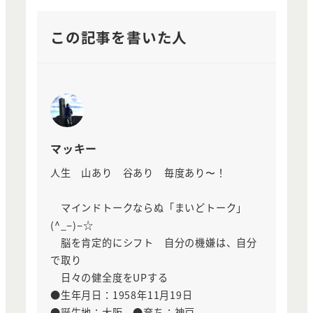
この記事を書いた人
マッキー
人生 山あり 谷あり 毎度あり〜！
マインドトークならぬ「まいどトーク」
(^_−)−☆
脳を肯定的にシフト 自分の機嫌は、自分
で取り
日々の健全度をUPする
●生年月日：1958年11月19日
●誕生地：大阪 ●育ち：神戸