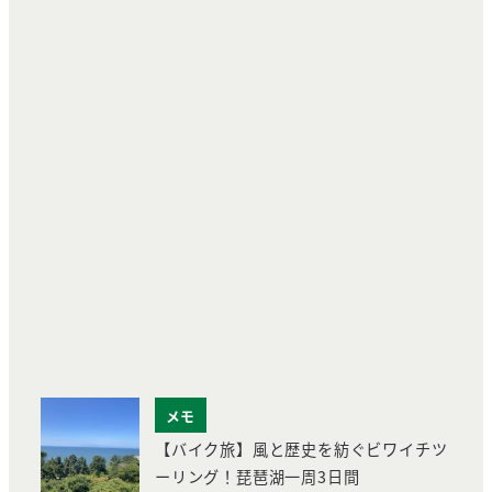
メモ
【バイク旅】風と歴史を紡ぐビワイチツ
ーリング！琵琶湖一周3日間