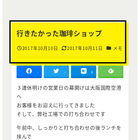
行きたかった珈琲ショップ
カテゴリー
2017年10月10日
2017年10月11日
メモ
投稿日
更新日
-
-
0
-
３連休明けの営業日の幕開けは大阪国際空港
へ
お客様をお迎えに行ってきました
そして、弊社工場での打ち合わせです
午前中、しっかりと打ち合わせの後ランチを
挟んで