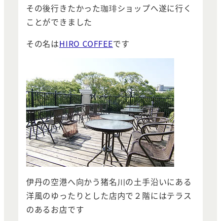
その後行きたかった珈琲ショップへ遂に行く
ことができました
その名は
HIRO COFFEE
です
伊丹の空港へ向かう猪名川の土手沿いにある
洋風のゆったりとした店内で２階にはテラス
のあるお店です