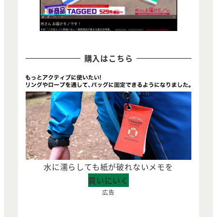
購入はこちら
水に濡らしても紙が破れないメモを
買いにいく
広告