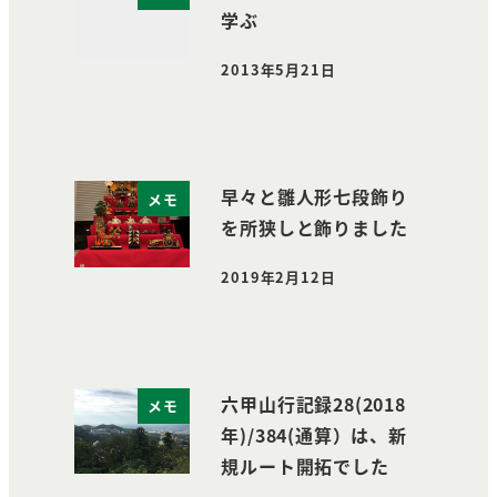
学ぶ
2013年5月21日
投稿日
早々と雛人形七段飾り
メモ
を所狭しと飾りました
2019年2月12日
投稿日
六甲山行記録28(2018
メモ
年)/384(通算）は、新
規ルート開拓でした