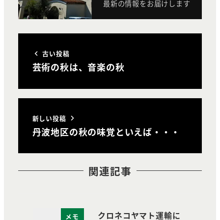
最新の情報をお届けします
古い投稿
芸術の秋は、音楽の秋
新しい投稿
丹波地区の秋の味覚といえば・・・
関連記事
クロネコヤマト運輸に
メモ