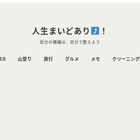
人生まいどあり
！
自分の機嫌は、自分で整えよう
ED
山登り
旅行
グルメ
メモ
クリーニング