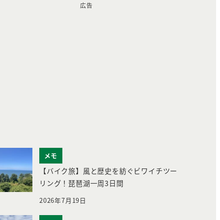
広告
メモ
【バイク旅】風と歴史を紡ぐビワイチツー
リング！琵琶湖一周3日間
2026年7月19日