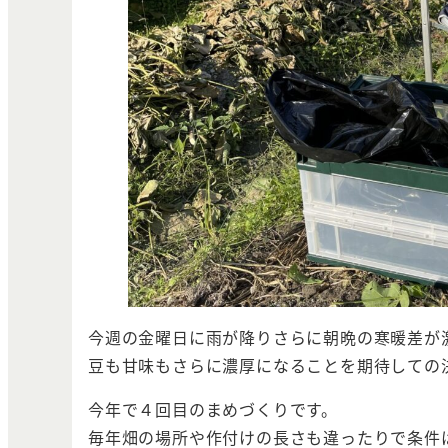
今週の金曜日に雨が降りさらに朝晩の寒暖差が
豆も甘味もさらに濃厚になることを期待しての
今年で４回目のまめづくりです。
毎年畑の場所や作付けの長さも違ったりで条件