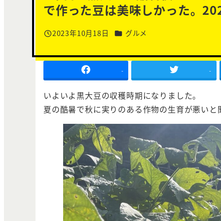
で作った豆は美味しかった。202
カテゴリー
2023年10月18日
グルメ
投稿日
-
-
いよいよ黒大豆の収穫時期になりました。
夏の酷暑で秋に実りのある作物の生育が悪いと