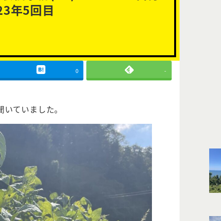
3年5回目
0
-
聞いていました。