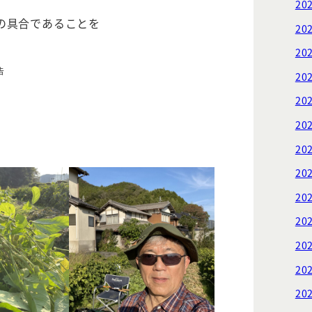
20
の具合であることを
20
20
告
20
20
20
20
20
20
20
20
20
20