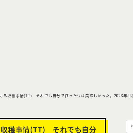
る収穫事情(TT) それでも自分で作った豆は美味しかった。2023年5
検
収穫事情(TT) それでも自分
索