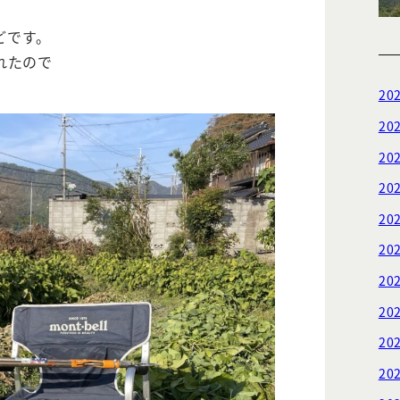
どです。
れたので
20
20
20
20
20
20
20
20
20
20