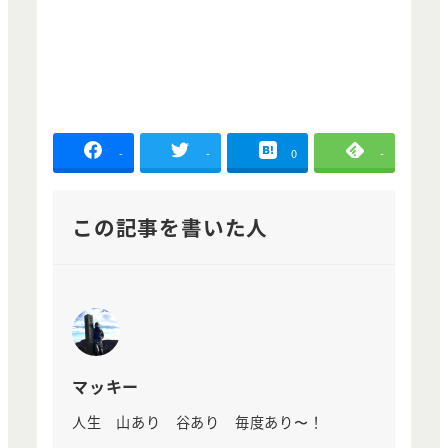
-
-
0
-
この記事を書いた人
マッキー
人生 山あり 谷あり 毎度あり〜！