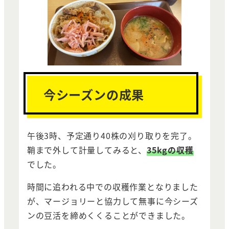
今シーズンの成果
午後3時、予定通り40株の刈り取りを完了。
鞘まで外して計量してみると、
35kgの収穫
でした。
時間に追われる中での収穫作業となりました
が、マージョリーと協力して無事に今シーズ
ンの豆活を締めくくることができました。