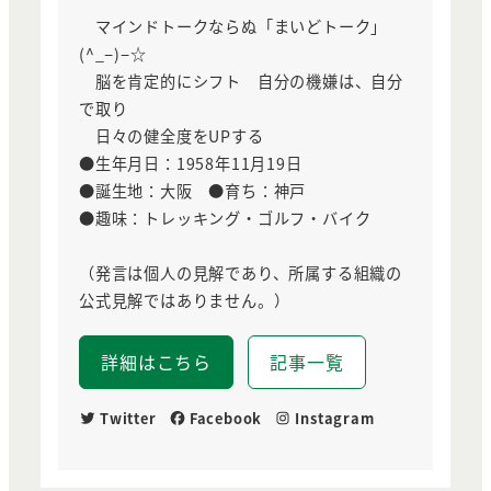
マインドトークならぬ「まいどトーク」
(^_−)−☆
脳を肯定的にシフト 自分の機嫌は、自分
で取り
日々の健全度をUPする
●生年月日：1958年11月19日
●誕生地：大阪 ●育ち：神戸
●趣味：トレッキング・ゴルフ・バイク
（発言は個人の見解であり、所属する組織の
公式見解ではありません。）
詳細はこちら
記事一覧
Twitter
Facebook
Instagram