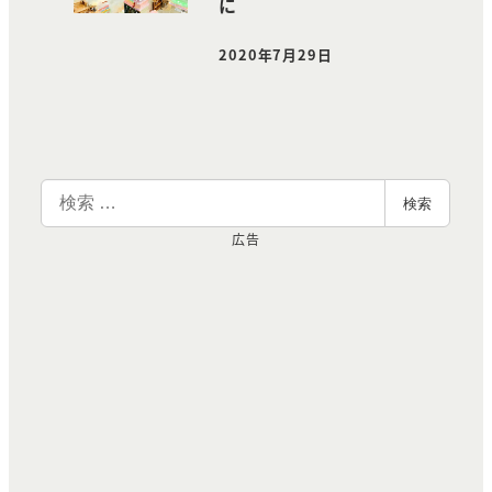
に
2020年7月29日
投稿日
検
検索
索
広告