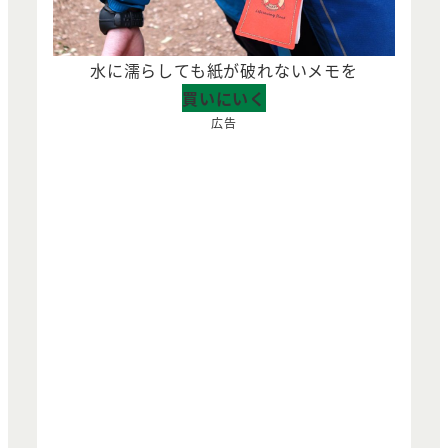
水に濡らしても紙が破れないメモを
買いにいく
広告