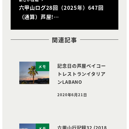
六甲山ログ28回（2025年）647回
（通算）芦屋!…
関連記事
記念日の芦屋ベイコー
メモ
トレストランイタリア
ンLABANO
2020年6月21日
投稿日
六甲山行記録32 (2018
メモ