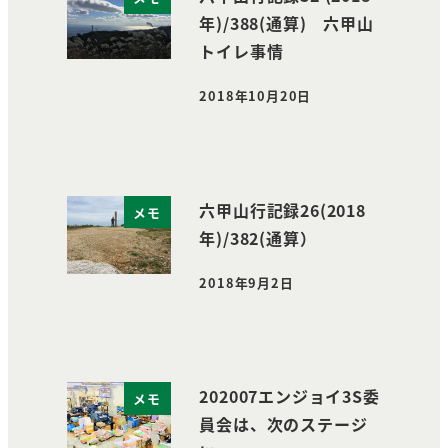
年)/388(通算) 六甲山
トイレ事情
2018年10月20日
投稿日
六甲山行記録26(2018
メモ
年)/382(通算）
2018年9月2日
投稿日
202007エンジョイ3S委
メモ
員会は、次のステージ