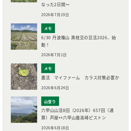
なった2日間〜
2026年7月19日
メモ
6/30 丹波篠山 黒枝豆の豆活2026、始
動！
2026年7月1日
メモ
農活 マイファーム カラス対策必要か
2026年6月24日
山登り
六甲山山活8回（2026年）657回（通
算）芦屋↔︎六甲山最高峰ピストン
2026年6月18日