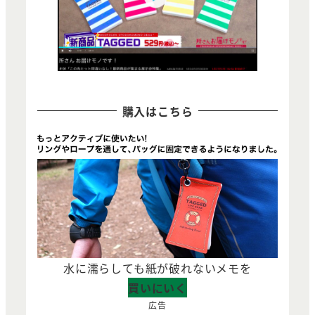
購入はこちら
水に濡らしても紙が破れないメモを
買いにいく
広告