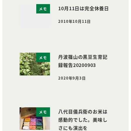
10月11日は完全休養日
メモ
2010年10月11日
投稿日
丹波篠山の黒豆生育記
メモ
録報告20200903
2020年9月3日
投稿日
八代目儀兵衛のお米は
メモ
感動的でした。美味し
さにも演出を