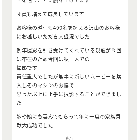
回を追うごとに腕を上げてます
団員も増えて成長しています
お客様の導引も400名を超える沢山のお客様
にお越しいただき大盛況でした
例年撮影を引き受けてくれている親戚が今回
は不在のため今回は私一人での
撮影です
責任重大でしたが無事に新しいムービーを購
入しそのマシンのお陰で
思った以上に上手に撮影することができまし
た
嫁や娘にも喜んでもらって年に一度の家族貢
献大成功でした
広告