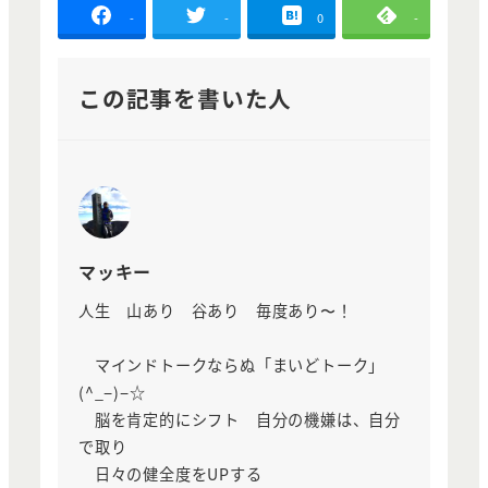
-
-
0
-
この記事を書いた人
マッキー
人生 山あり 谷あり 毎度あり〜！
マインドトークならぬ「まいどトーク」
(^_−)−☆
脳を肯定的にシフト 自分の機嫌は、自分
で取り
日々の健全度をUPする