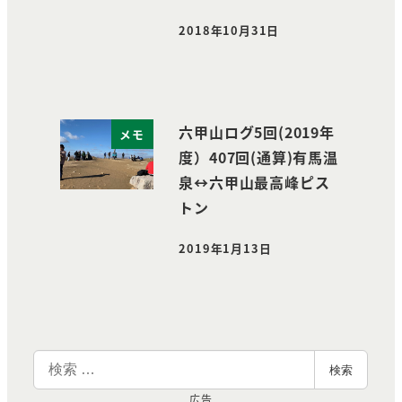
2018年10月31日
投稿日
六甲山ログ5回(2019年
メモ
度）407回(通算)有馬温
泉↔️六甲山最高峰ピス
トン
2019年1月13日
投稿日
検
検索
索
広告