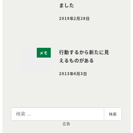
ました
2019年2月28日
投稿日
行動するから新たに見
メモ
えるものがある
2013年4月3日
投稿日
検
検索
索
広告