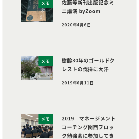
佐藤等新刊出版記念ミ
メモ
ニ講演 byZoom
2020年4月6日
投稿日
樹齢30年のゴールドク
メモ
レストの伐採に大汗
2019年6月11日
投稿日
2019 マネージメント
メモ
コーチング関西ブロッ
ク勉強会に参加してき