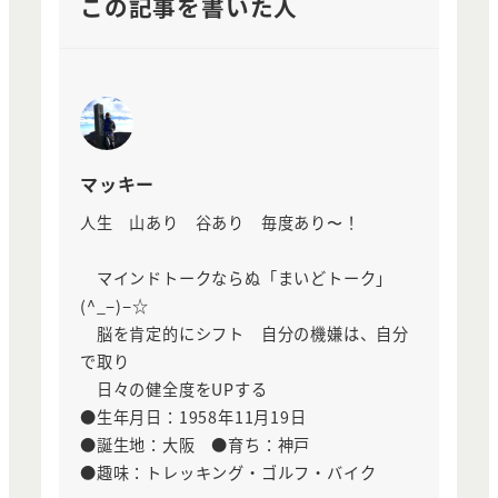
この記事を書いた人
マッキー
人生 山あり 谷あり 毎度あり〜！
マインドトークならぬ「まいどトーク」
(^_−)−☆
脳を肯定的にシフト 自分の機嫌は、自分
で取り
日々の健全度をUPする
●生年月日：1958年11月19日
●誕生地：大阪 ●育ち：神戸
●趣味：トレッキング・ゴルフ・バイク