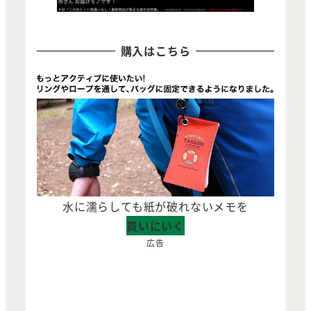
購入はこちら
水に濡らしても紙が破れないメモを
買いにいく
広告