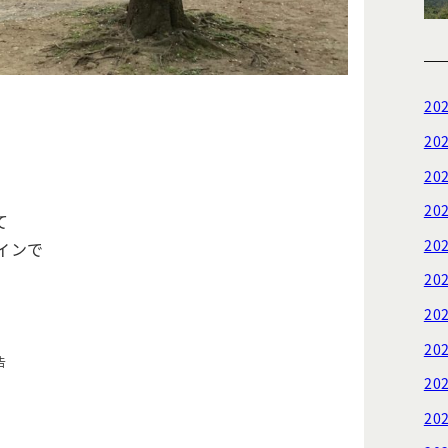
20
20
20
20
て
20
インで
20
20
20
告
20
20