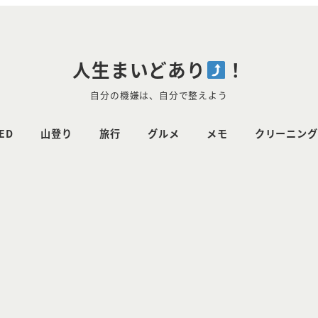
人生まいどあり
！
自分の機嫌は、自分で整えよう
ED
山登り
旅行
グルメ
メモ
クリーニング