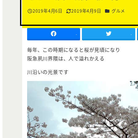
カテゴリー
2019年4月6日
2019年4月9日
グルメ
投稿日
更新日
-
-
毎年、この時期になると桜が見頃になり
阪急夙川界隈は、人で溢れかえる
川沿いの光景です