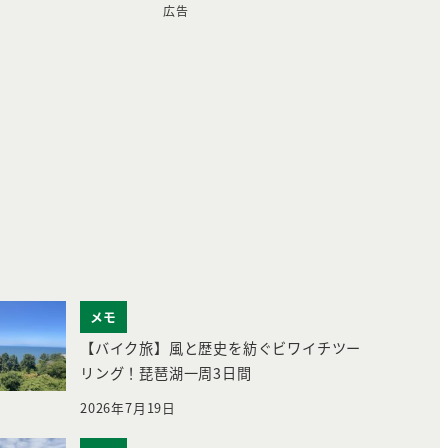
広告
メモ
【バイク旅】風と歴史を紡ぐビワイチツー
リング！琵琶湖一周3日間
2026年7月19日