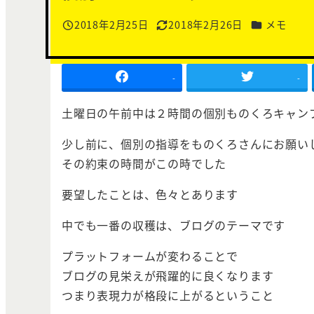
カテゴリー
2018年2月25日
2018年2月26日
メモ
投稿日
更新日
-
-
土曜日の午前中は２時間の個別ものくろキャン
少し前に、個別の指導をものくろさんにお願い
その約束の時間がこの時でした
要望したことは、色々とあります
中でも一番の収穫は、ブログのテーマです
プラットフォームが変わることで
ブログの見栄えが飛躍的に良くなります
つまり表現力が格段に上がるということ