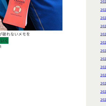
20
20
20
20
が破れないメモを
20
にいく
20
告
20
20
20
20
20
20
20