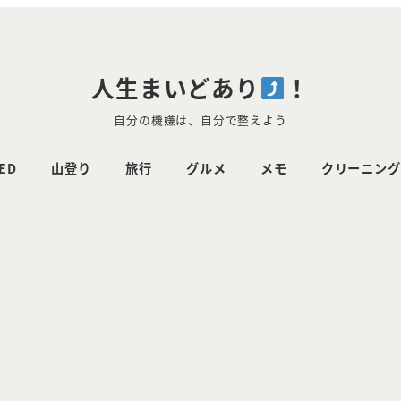
人生まいどあり
！
自分の機嫌は、自分で整えよう
ED
山登り
旅行
グルメ
メモ
クリーニング