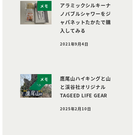
アラミックシルキーナ
メモ
ノバブルシャワーをジ
ャパネットたかたで購
入してみる
2021年9月4日
投稿日
鷹尾山ハイキングと山
メモ
と渓谷社オリジナル
TAGEED LIFE GEAR
2025年2月10日
投稿日