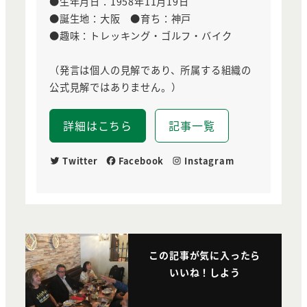
●生年月日：1958年11月19日
●誕生地：大阪 ●育ち：神戸
●趣味：トレッキング・ゴルフ・バイク
（発言は個人の見解であり、所属する組織の
公式見解ではありません。）
詳細はこちら
記事一覧
Twitter
Facebook
Instagram
この記事が気に入ったら
いいね！しよう