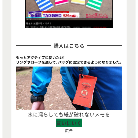
購入はこちら
水に濡らしても紙が破れないメモを
買いにいく
広告