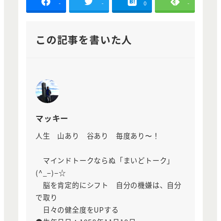
-
-
0
-
この記事を書いた人
マッキー
人生 山あり 谷あり 毎度あり〜！
マインドトークならぬ「まいどトーク」
(^_−)−☆
脳を肯定的にシフト 自分の機嫌は、自分
で取り
日々の健全度をUPする