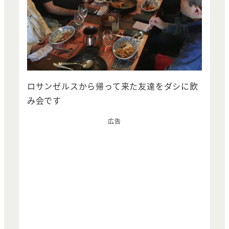
ロサンゼルスから帰って来た友達をダシに飲
み会です
広告