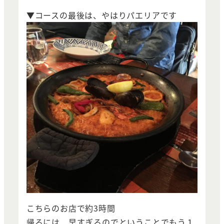
▼コースの最後は、やはりパエリアです
こちらのお店で約3時間
帰るには、早すぎるのでということでもう１