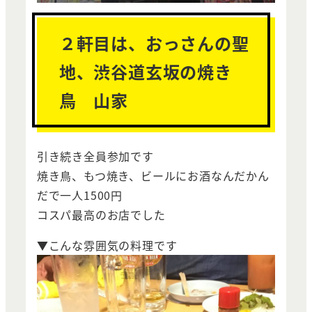
２軒目は、おっさんの聖
地、渋谷道玄坂の焼き
鳥 山家
引き続き全員参加です
焼き鳥、もつ焼き、ビールにお酒なんだかん
だで一人1500円
コスパ最高のお店でした
▼こんな雰囲気の料理です