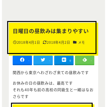
日曜日の昼飲みは集まりやすい
カテゴリー
2018年4月1日
2018年4月2日
メモ
投稿日
更新日
-
-
0
-
関西から東京へわざわざ来ての昼飲みです
お休みの日の昼飲みは、最高です
それも40年も前の高校の同級生と一緒はなお
さらです