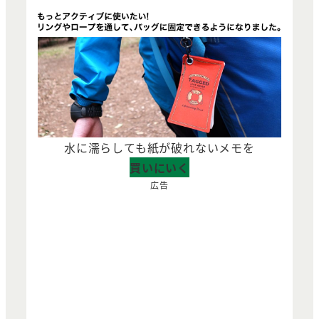
水に濡らしても紙が破れないメモを
買いにいく
広告