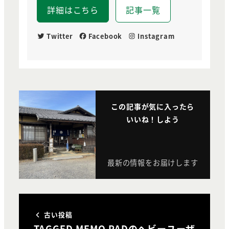
詳細はこちら
記事一覧
Twitter
Facebook
Instagram
この記事が気に入ったら
いいね！しよう
最新の情報をお届けします
古い投稿
TAGGED MEMO PADのヘビーユーザ