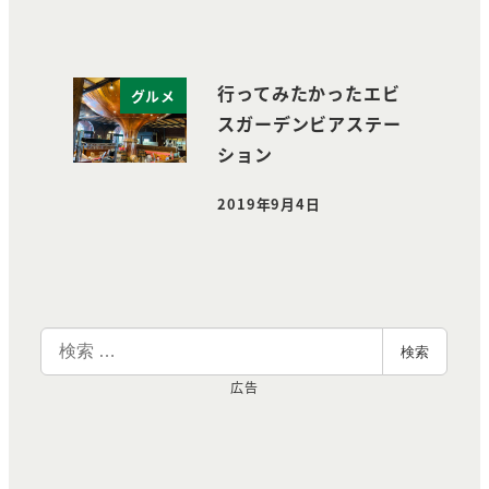
行ってみたかったエビ
グルメ
スガーデンビアステー
ション
2019年9月4日
投稿日
検
検索
索
広告