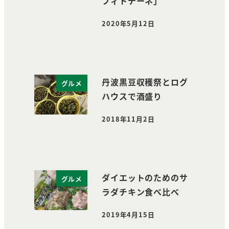
フィトチーネ」
2020年5月12日
投稿日
丹波黒豆収穫祭とログ
グルメ
ハウスで酒盛り
2018年11月2日
投稿日
ダイエットのためのサ
グルメ
ラダチキン食べ比べ
2019年4月15日
投稿日