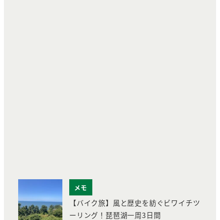
メモ
【バイク旅】風と歴史を紡ぐビワイチツ
ーリング！琵琶湖一周3日間