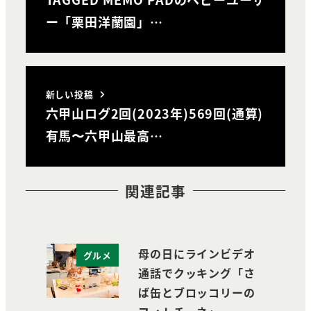
ー「栗田洋蘭園」…
新しい投稿
六甲山ログ2回(2023年)569回(通算)
有馬〜六甲山最高…
関連記事
母の日にラインビデオ
グルメ
通話でクッキング「さ
ば缶とブロッコリーの