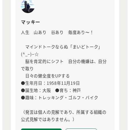
マッキー
人生 山あり 谷あり 毎度あり〜！
マインドトークならぬ「まいどトーク」
(^_−)−☆
脳を肯定的にシフト 自分の機嫌は、自分
で取り
日々の健全度をUPする
●生年月日：1958年11月19日
●誕生地：大阪 ●育ち：神戸
●趣味：トレッキング・ゴルフ・バイク
（発言は個人の見解であり、所属する組織の
公式見解ではありません。）