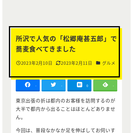
所沢で人気の「松郷庵甚五郎」で
蕎麦食べてきました
カテゴリー
2023年2月10日
2023年2月11日
グルメ
投稿日
更新日
-
-
0
-
東京出張の折は都内のお客様を訪問するのが
大半で都内から出ることはほとんどありませ
ん。
今回は、普段なかなか足を伸ばしてお伺いす