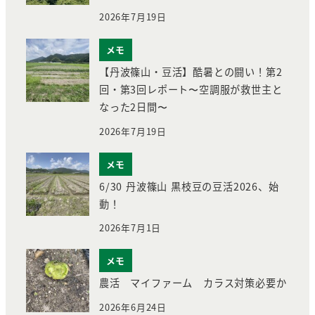
2026年7月19日
メモ
【丹波篠山・豆活】酷暑との闘い！第2
回・第3回レポート〜空調服が救世主と
なった2日間〜
2026年7月19日
メモ
6/30 丹波篠山 黒枝豆の豆活2026、始
動！
2026年7月1日
メモ
農活 マイファーム カラス対策必要か
2026年6月24日