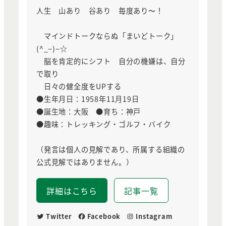
人生 山あり 谷あり 毎度あり〜！
マインドトークならぬ「まいどトーク」
(^_−)−☆
脳を肯定的にシフト 自分の機嫌は、自分
で取り
日々の健全度をUPする
●生年月日：1958年11月19日
●誕生地：大阪 ●育ち：神戸
●趣味：トレッキング・ゴルフ・バイク
（発言は個人の見解であり、所属する組織の
公式見解ではありません。）
詳細はこちら
記事一覧
Twitter
Facebook
Instagram