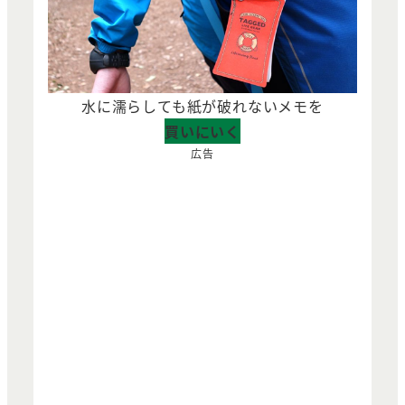
水に濡らしても紙が破れないメモを
買いにいく
広告