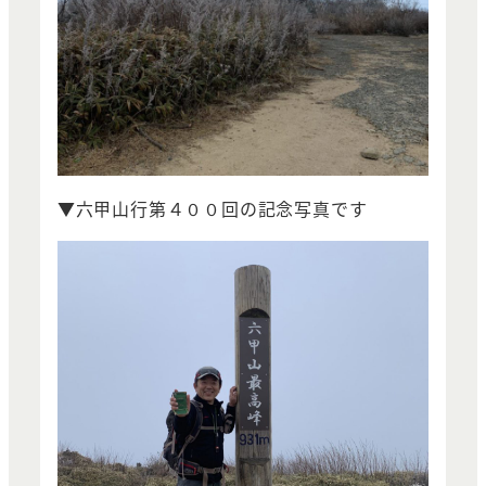
▼六甲山行第４００回の記念写真です