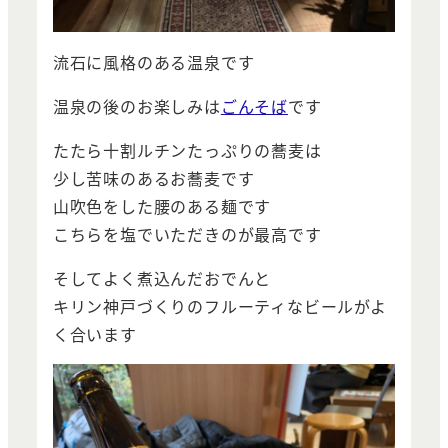
流石に風格のある温泉です
温泉の後のお楽しみは
ごんそば
です
たたら十割ルチンたっぷりの蕎麦は
少し苦味のあるお蕎麦です
山吹色をした腰のある麺です
こちらを塩でいただきのが最高です
そしてよく煮込んだおでんと
キリン神戸づくりのフルーティなビールがよ
く合います