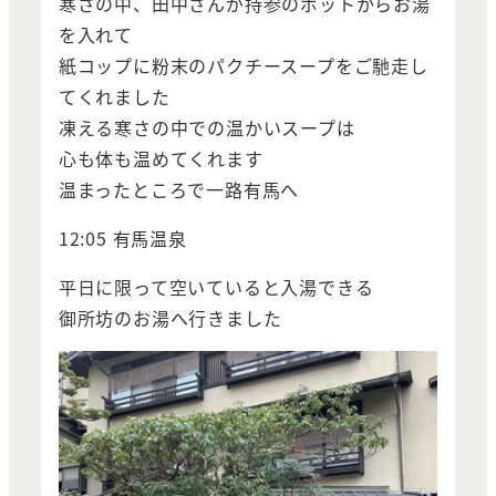
寒さの中、田中さんが持参のポットからお湯
を入れて
紙コップに粉末のパクチースープをご馳走し
てくれました
凍える寒さの中での温かいスープは
心も体も温めてくれます
温まったところで一路有馬へ
12:05 有馬温泉
平日に限って空いていると入湯できる
御所坊のお湯へ行きました