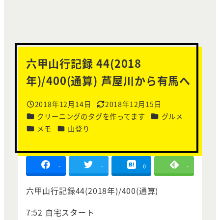
六甲山行記録 44(2018
年)/400(通算) 芦屋川から有馬へ
2018年12月14日
2018年12月15日
投稿日
更新日
カテゴリー
カテゴリー
クリーニングのタグを作ってます
グルメ
カテゴリー
カテゴリー
メモ
山登り
-
-
0
-
六甲山行記録44(2018年)/400(通算)
7:52 自宅スタート