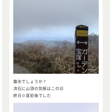
霧氷でしょうか？
流石に山頂の気候はこの日
終日０度前後でした