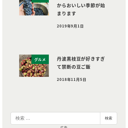
からおいしい季節が始
まります
2019年9月1日
投稿日
丹波黒枝豆が好きすぎ
グルメ
て禁断の豆ご飯
2018年11月5日
投稿日
検
検索
索
広告