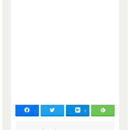
-
-
0
-