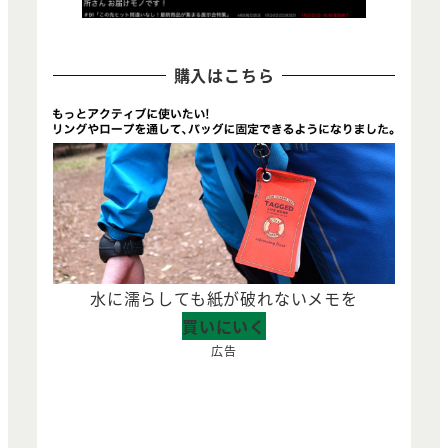
購入はこちら
水に濡らしても紙が破れないメモを
買いにいく
広告