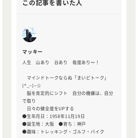
この記事を書いた人
マッキー
人生 山あり 谷あり 毎度あり〜！
マインドトークならぬ「まいどトーク」
(^_−)−☆
脳を肯定的にシフト 自分の機嫌は、自分
で取り
日々の健全度をUPする
●生年月日：1958年11月19日
●誕生地：大阪 ●育ち：神戸
●趣味：トレッキング・ゴルフ・バイク