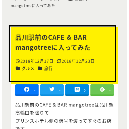
mangotreeに入ってみた
品川駅前のCAFE & BAR
mangotreeに入ってみた
2018年12月17日
2018年12月23日
投稿日
更新日
カテゴリー
カテゴリー
グルメ
旅行
-
-
0
-
品川駅前のCAFE & BAR mangotreeは品川駅
高輪口を降りて
プリンスホテル側の信号を渡ってすぐのお店
です