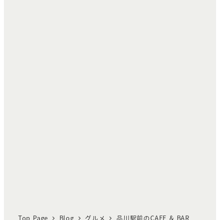
Top Page
Blog
グルメ
品川駅前のCAFE & BAR