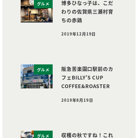
博多ひなっ子は、こだ
グルメ
わりの佐賀県三瀬村育
ちの赤鶏
2019年12月19日
投稿日
阪急苦楽園口駅前のカ
グルメ
フェBILLY’S CUP
COFFEE&ROASTER
2019年8月19日
投稿日
収穫の秋ですね！これ
グルメ