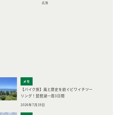
広告
メモ
【バイク旅】風と歴史を紡ぐビワイチツー
リング！琵琶湖一周3日間
2026年7月19日