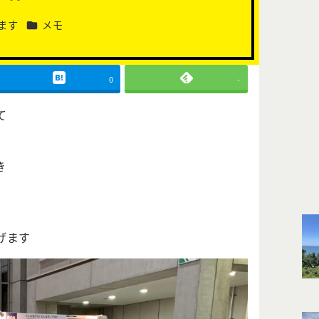
カテゴリー
ます
メモ
0
-
て
き
げます