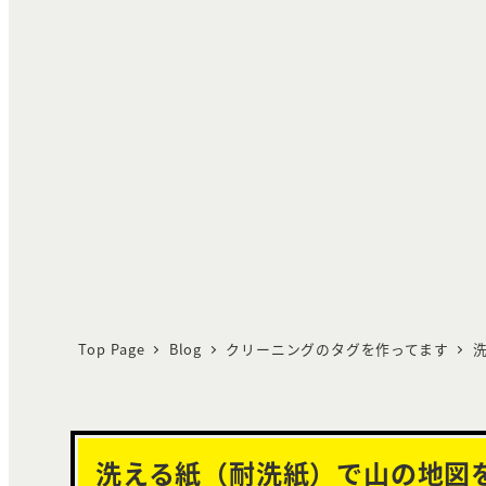
Top Page
Blog
クリーニングのタグを作ってます
洗える紙（耐洗紙）で山の地図