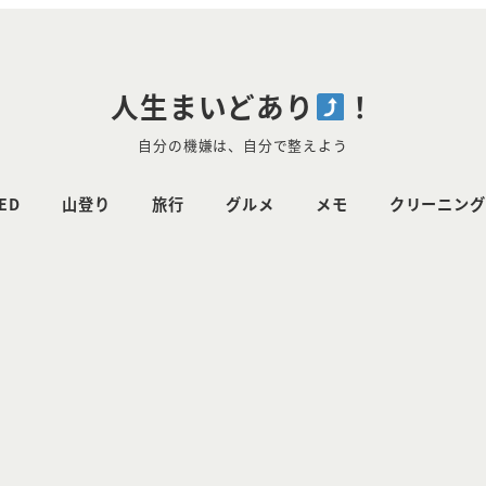
人生まいどあり
！
自分の機嫌は、自分で整えよう
ED
山登り
旅行
グルメ
メモ
クリーニング