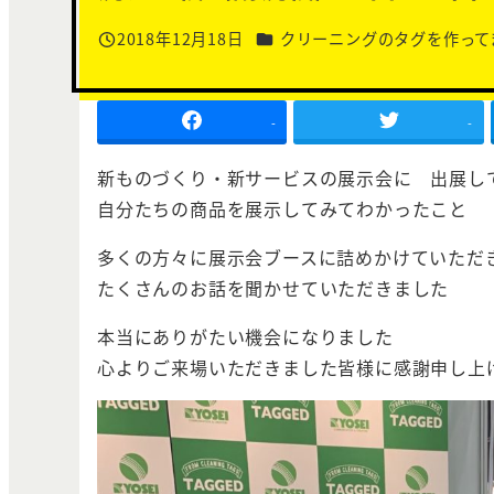
カテゴリー
2018年12月18日
クリーニングのタグを作って
投稿日
-
-
新ものづくり・新サービスの展示会に 出展し
自分たちの商品を展示してみてわかったこと
多くの方々に展示会ブースに詰めかけていただ
たくさんのお話を聞かせていただきました
本当にありがたい機会になりました
心よりご来場いただきました皆様に感謝申し上