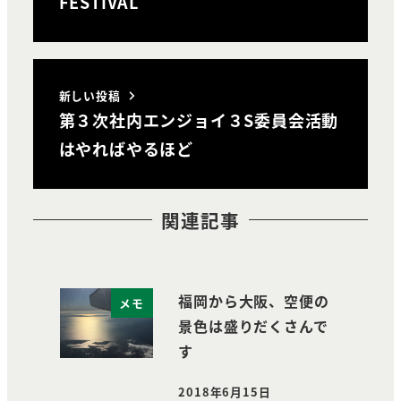
FESTIVAL
新しい投稿
第３次社内エンジョイ３S委員会活動
はやればやるほど
関連記事
福岡から大阪、空便の
メモ
景色は盛りだくさんで
す
2018年6月15日
投稿日