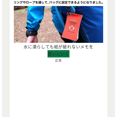
水に濡らしても紙が破れないメモを
買いにいく
広告