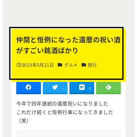
仲間と恒例になった還暦の祝い酒
がすごい銘酒ばかり
カテゴリー
カテゴリー
2019年5月21日
グルメ
旅行
投稿日
-
-
0
-
今年で四年連続の還暦祝いになりました
これだけ続くと恒例行事になってきました
（笑）