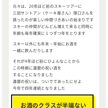
元々は、20年ほど前のスキーツアーに
三田サントアン（ケーキ屋さん）塚口さんを
誘ったのが楽しい仲間づきあいの始まりです
スキーの仲間がどんどん増えて来ると同時に
年齢も毎年確実に１つずつ年をとります
スキー以外にも年末・年始にお酒を
一緒に飲んだりします
それが4年ほど前にひょんなことから
この時期に還暦の祝い酒を
することになりました
還暦の祝いは、ついでであったにせよ
今年で四年連続となりました
お酒のクラスが半端ない