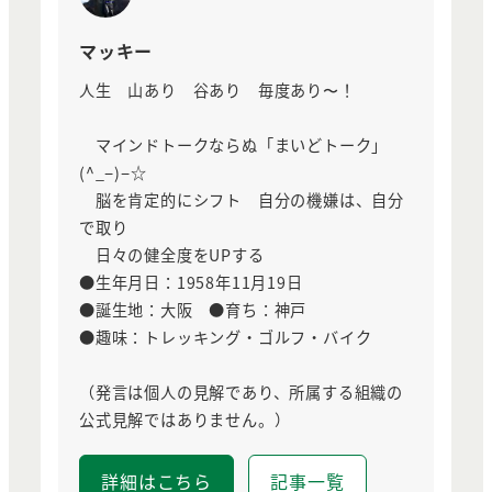
マッキー
人生 山あり 谷あり 毎度あり〜！
マインドトークならぬ「まいどトーク」
(^_−)−☆
脳を肯定的にシフト 自分の機嫌は、自分
で取り
日々の健全度をUPする
●生年月日：1958年11月19日
●誕生地：大阪 ●育ち：神戸
●趣味：トレッキング・ゴルフ・バイク
（発言は個人の見解であり、所属する組織の
公式見解ではありません。）
詳細はこちら
記事一覧