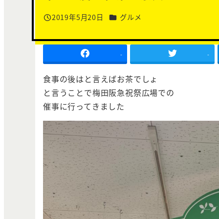
カテゴリー
2019年5月20日
グルメ
投稿日
-
-
食事の後はと言えばお茶でしょ
と言うことで梅田阪急祝祭広場での
催事に行ってきました