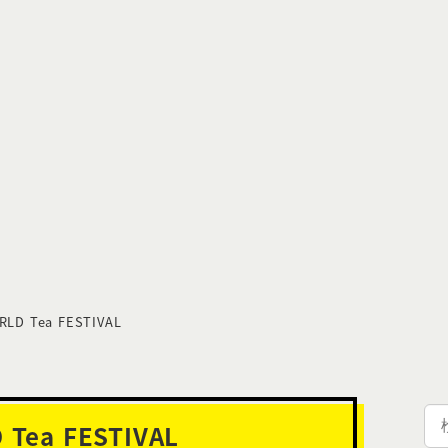
Tea FESTIVAL
検
a FESTIVAL
索