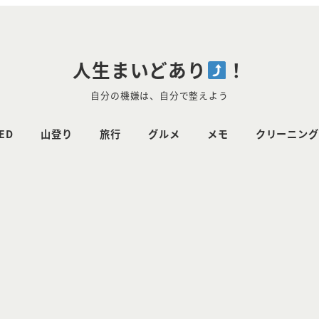
人生まいどあり
！
自分の機嫌は、自分で整えよう
ED
山登り
旅行
グルメ
メモ
クリーニング