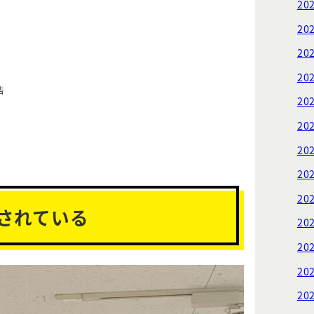
20
20
20
20
告
20
20
20
20
20
されている
20
20
20
20