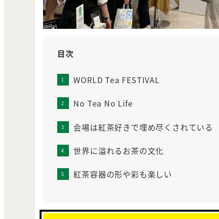
目次
WORLD Tea FESTIVAL
No Tea No Life
会場は紅茶好きで埋め尽くされている
世界に溢れるお茶の文化
紅茶容器の形や彩も楽しい