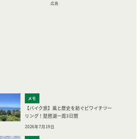
広告
メモ
【バイク旅】風と歴史を紡ぐビワイチツー
リング！琵琶湖一周3日間
2026年7月19日