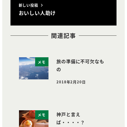
新しい投稿
おいしい人助け
関連記事
旅の準備に不可欠なも
メモ
の
2018年2月20日
投稿日
神戸と言え
メモ
ば・・・・？