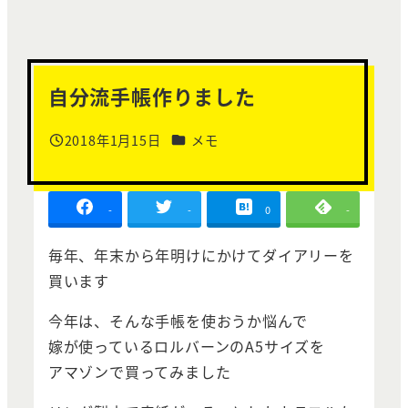
自分流手帳作りました
カテゴリー
2018年1月15日
メモ
投稿日
-
-
0
-
毎年、年末から年明けにかけてダイアリーを
買います
今年は、そんな手帳を使おうか悩んで
嫁が使っているロルバーンのA5サイズを
アマゾンで買ってみました