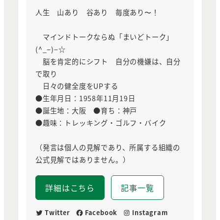
人生 山あり 谷あり 毎度あり〜！
マインドトークならぬ「まいどトーク」
(^_−)−☆
脳を肯定的にシフト 自分の機嫌は、自分
で取り
日々の健全度をUPする
●生年月日：1958年11月19日
●誕生地：大阪 ●育ち：神戸
●趣味：トレッキング・ゴルフ・バイク
（発言は個人の見解であり、所属する組織の
公式見解ではありません。）
詳細はこちら
記事一覧
Twitter
Facebook
Instagram