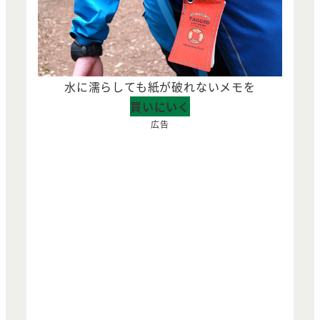
水に濡らしても紙が破れないメモを
買いにいく
広告