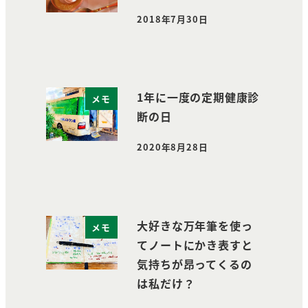
2018年7月30日
投稿日
1年に一度の定期健康診
メモ
断の日
2020年8月28日
投稿日
大好きな万年筆を使っ
メモ
てノートにかき表すと
気持ちが昂ってくるの
は私だけ？