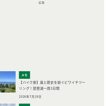
広告
メモ
【バイク旅】風と歴史を紡ぐビワイチツー
リング！琵琶湖一周3日間
2026年7月19日