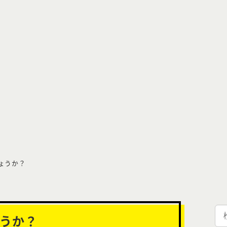
ょうか？
検
ょうか？
索