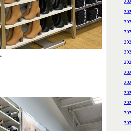
20
20
20
20
20
20
告
20
20
20
20
20
20
20