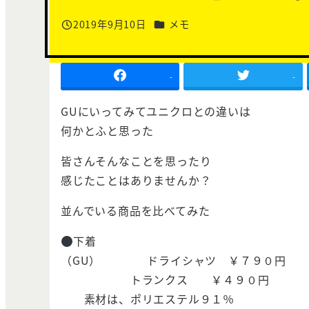
カテゴリー
2019年9月10日
メモ
投稿日
-
-
GUにいってみてユニクロとの違いは
何かとふと思った
皆さんそんなことを思ったり
感じたことはありませんか？
並んでいる商品を比べてみた
下着
（GU） ドライシャツ ￥７９０円
トランクス ￥４９０円
素材は、ポリエステル９１％