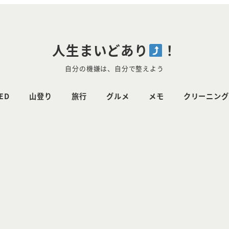
人生まいどあり
！
自分の機嫌は、自分で整えよう
ED
山登り
旅行
グルメ
メモ
クリーニング