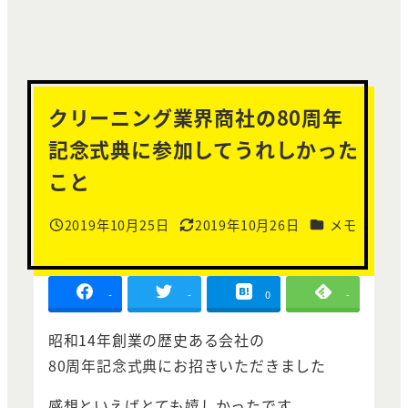
クリーニング業界商社の80周年
記念式典に参加してうれしかった
こと
カテゴリー
2019年10月25日
2019年10月26日
メモ
投稿日
更新日
-
-
0
-
昭和14年創業の歴史ある会社の
80周年記念式典にお招きいただきました
感想といえばとても嬉しかったです