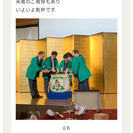
来賓のご挨拶もあり
いよいよ乾杯です
広告