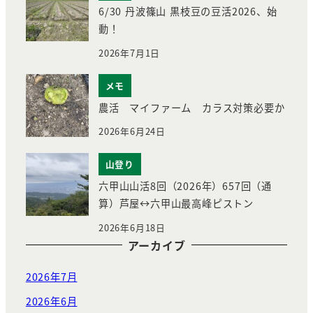
6/30 丹波篠山 黒枝豆の豆活2026、始
動！
2026年7月1日
メモ
農活 マイファーム カラス対策必要か
2026年6月24日
山登り
六甲山山活8回（2026年）657回（通
算）芦屋↔︎六甲山最高峰ピストン
2026年6月18日
アーカイブ
2026年7月
2026年6月