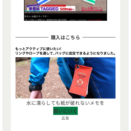
購入はこちら
水に濡らしても紙が破れないメモを
買いにいく
広告