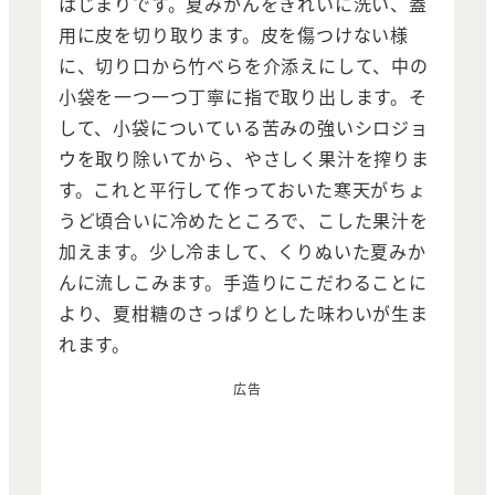
はじまりです。夏みかんをきれいに洗い、蓋
用に皮を切り取ります。皮を傷つけない様
に、切り口から竹べらを介添えにして、中の
小袋を一つ一つ丁寧に指で取り出します。そ
して、小袋についている苦みの強いシロジョ
ウを取り除いてから、やさしく果汁を搾りま
す。これと平行して作っておいた寒天がちょ
うど頃合いに冷めたところで、こした果汁を
加えます。少し冷まして、くりぬいた夏みか
んに流しこみます。手造りにこだわることに
より、夏柑糖のさっぱりとした味わいが生ま
れます。
広告