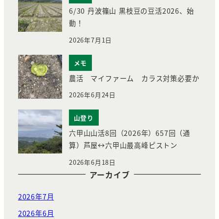
6/30 丹波篠山 黒枝豆の豆活2026、始
動！
2026年7月1日
メモ
農活 マイファーム カラス対策必要か
2026年6月24日
山登り
六甲山山活8回（2026年）657回（通
算）芦屋↔︎六甲山最高峰ピストン
2026年6月18日
アーカイブ
2026年7月
2026年6月