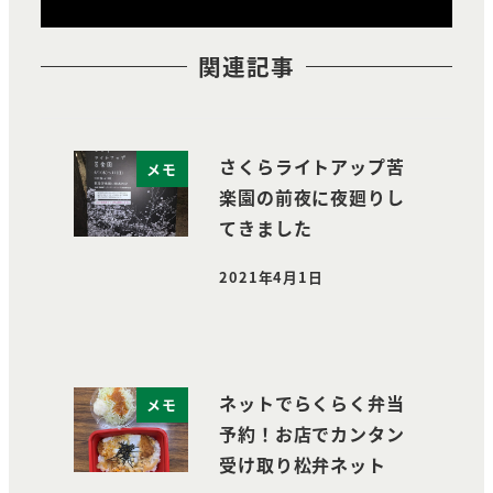
関連記事
さくらライトアップ苦
メモ
楽園の前夜に夜廻りし
てきました
2021年4月1日
投稿日
ネットでらくらく弁当
メモ
予約！お店でカンタン
受け取り松弁ネット