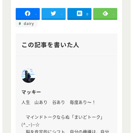
-
-
0
-
dairy
この記事を書いた人
マッキー
人生 山あり 谷あり 毎度あり〜！
マインドトークならぬ「まいどトーク」
(^_−)−☆
脳を肯定的にシフト 自分の機嫌は、自分