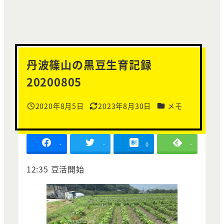
丹波篠山の黒豆生育記録
20200805
カテゴリー
2020年8月5日
2023年8月30日
メモ
投稿日
更新日
-
-
0
-
12:35 豆活開始