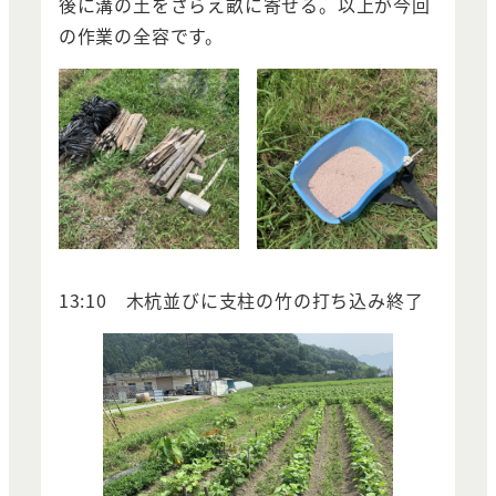
後に溝の土をさらえ畝に寄せる。以上が今回
の作業の全容です。
13:10 木杭並びに支柱の竹の打ち込み終了