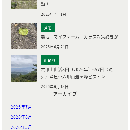
動！
2026年7月1日
メモ
農活 マイファーム カラス対策必要か
2026年6月24日
山登り
六甲山山活8回（2026年）657回（通
算）芦屋↔︎六甲山最高峰ピストン
2026年6月18日
アーカイブ
2026年7月
2026年6月
2026年5月