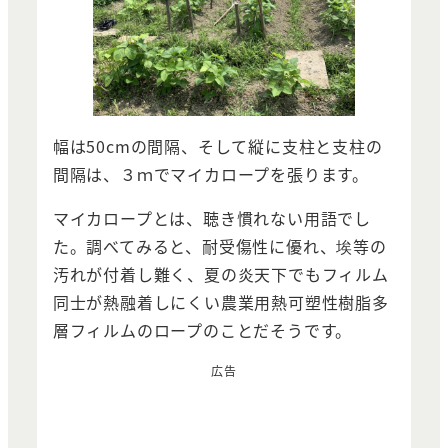
幅は50cmの間隔、そして縦に支柱と支柱の
間隔は、３ｍでマイカロープを張ります。
マイカロープとは、聴き慣れない用語でし
た。調べてみると、耐受傷性に優れ、埃等の
汚れが付着し難く、夏の炎天下でもフィルム
同士が熱融着しにくい農業用熱可塑性樹脂多
層フィルムのロープのことだそうです。
広告