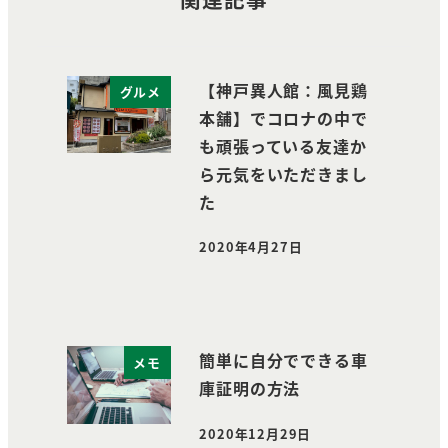
【神戸異人館：風見鶏
グルメ
本舗】でコロナの中で
も頑張っている友達か
ら元気をいただきまし
た
2020年4月27日
投稿日
簡単に自分でできる車
メモ
庫証明の方法
2020年12月29日
投稿日