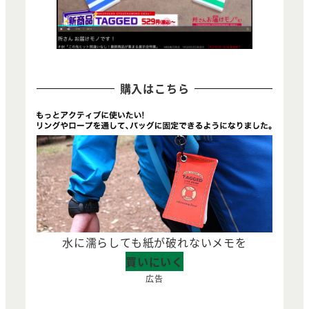
購入はこちら
水に濡らしても紙が破れないメモを
買いにいく
広告