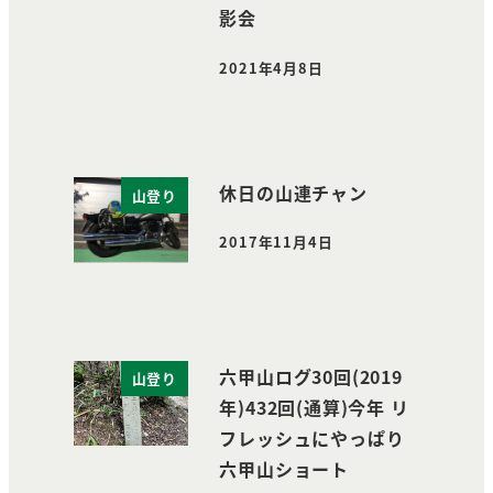
影会
2021年4月8日
投稿日
休日の山連チャン
山登り
2017年11月4日
投稿日
六甲山ログ30回(2019
山登り
年)432回(通算)今年 リ
フレッシュにやっぱり
六甲山ショート