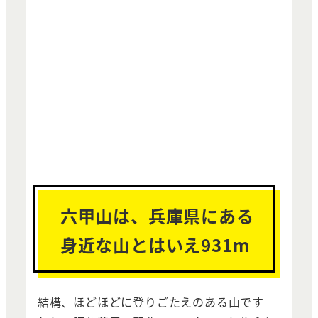
六甲山は、兵庫県にある
身近な山とはいえ931m
結構、ほどほどに登りごたえのある山です