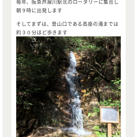
毎年、阪急芦屋川駅北のロータリーに集合し
朝９時に出発します
そしてまずは、登山口である高座の滝までは
約３０分ほど歩きます