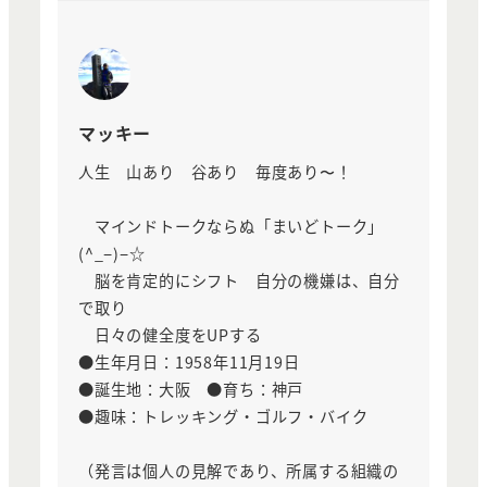
マッキー
人生 山あり 谷あり 毎度あり〜！
マインドトークならぬ「まいどトーク」
(^_−)−☆
脳を肯定的にシフト 自分の機嫌は、自分
で取り
日々の健全度をUPする
●生年月日：1958年11月19日
●誕生地：大阪 ●育ち：神戸
●趣味：トレッキング・ゴルフ・バイク
（発言は個人の見解であり、所属する組織の