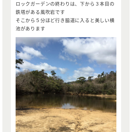
ロックガーデンの終わりは、下から３本目の
鉄塔がある風吹岩です
そこから５分ほど行き脇道に入ると美しい横
池があります