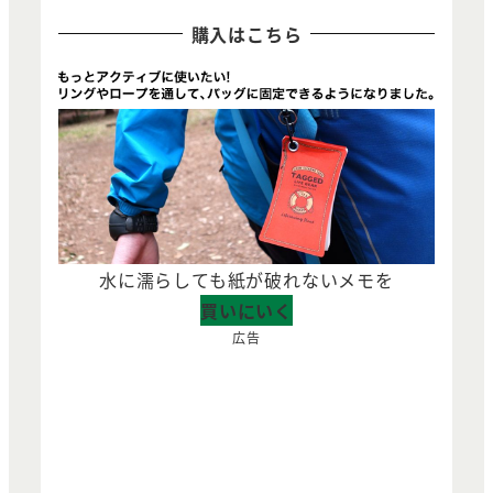
購入はこちら
水に濡らしても紙が破れないメモを
買いにいく
広告