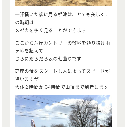
一汗掻いた後に見る横池は、とても美しくこ
の時期は
メダカを多く見ることができます
ここから芦屋カントリーの敷地を通り抜け雨
ヶ峠を超えて
さらにだらだら坂の七曲りです
高座の滝をスタートし人によってスピードが
違いますが
大体２時間から4時間で山頂まで到着します