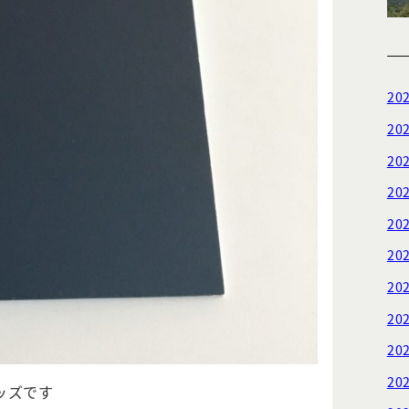
20
20
20
20
20
20
20
20
20
20
ッズです