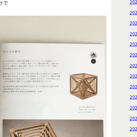
20
けで
20
20
20
20
20
20
20
20
20
20
20
20