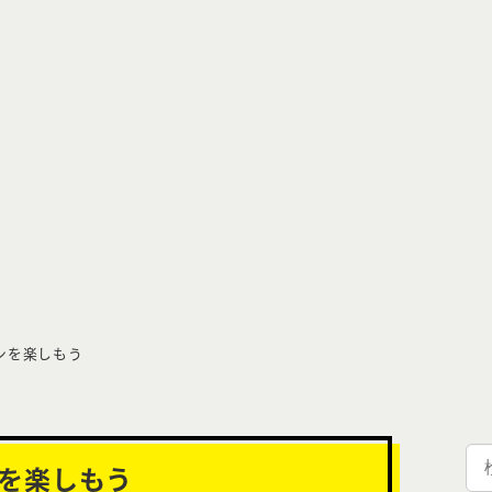
ズンを楽しもう
検
ンを楽しもう
索