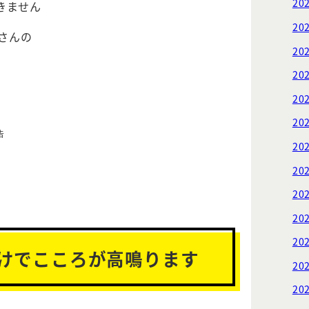
20
きません
20
Sさんの
20
20
20
20
告
20
20
20
20
20
けでこころが高鳴ります
20
20