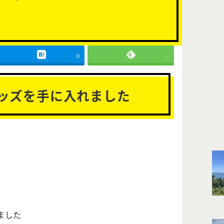
0
-
ッズを手に入れました
ました