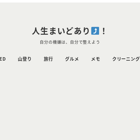
人生まいどあり
！
自分の機嫌は、自分で整えよう
ED
山登り
旅行
グルメ
メモ
クリーニング