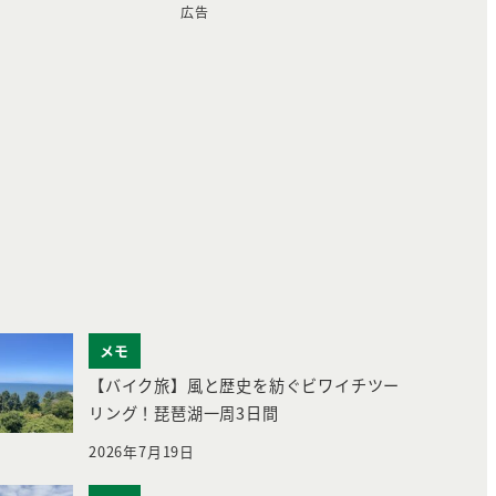
広告
メモ
【バイク旅】風と歴史を紡ぐビワイチツー
リング！琵琶湖一周3日間
2026年7月19日