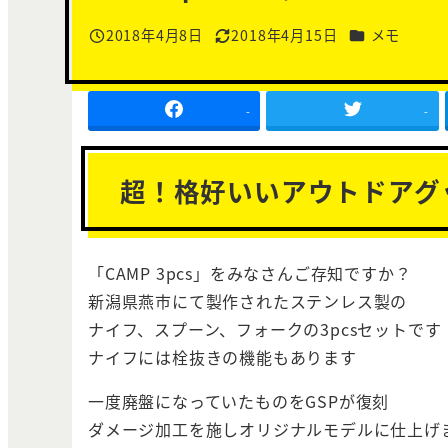
カテゴリー
2018年4月8日
2018年4月15日
メモ
投稿日
更新日
-
-
超！格好いいアウトドアグ
「CAMP 3pcs」をみなさんご存知ですか？
新潟県燕市にて製作されたステンレス製の
ナイフ、スプーン、フォークの3pcsセットです
ナイフには栓抜きの機能もあります
一度廃盤になっていたものをGSPが復刻
ダメージ加工を施しオリジナルモデルに仕上げ