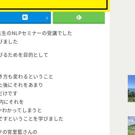
0
-
先生のNLPセミナーの受講でした
びました
びるためを目的として
き方も変わるということ
た後にそれをあまり
だけです
内にそれを
かわかってしまうと
ですということを学びました
フの宮里藍さんの