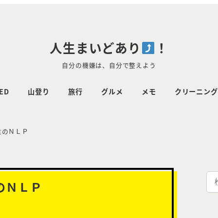
人生まいどあり
！
自分の機嫌は、自分で整えよう
ED
山登り
旅行
グルメ
メモ
クリーニング
生のＮＬＰ
検
のＮＬＰ
索