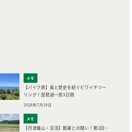
メモ
【バイク旅】風と歴史を紡ぐビワイチツー
リング！琵琶湖一周3日間
2026年7月19日
メモ
【丹波篠山・豆活】酷暑との闘い！第2回・