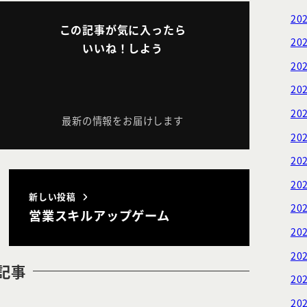
20
この記事が気に入ったら
20
いいね！しよう
20
20
20
最新の情報をお届けします
20
20
20
新しい投稿
20
営業スキルアップゲーム
20
20
記事
20
20