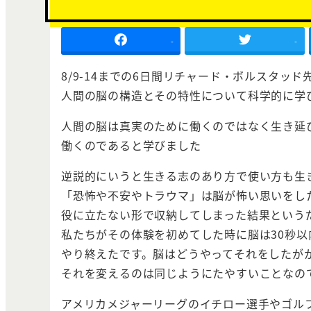
-
-
8/9-14までの6日間リチャード・ボルスタッド
人間の脳の構造とその特性について科学的に学
人間の脳は真実のために働くのではなく生き延
働くのであると学びました
逆説的にいうと生きる志のあり方で使い方も生
「恐怖や不安やトラウマ」は脳が怖い思いをし
役に立たない形で収納してしまった結果という
私たちがその体験を初めてした時に脳は30秒以
やり終えたです。脳はどうやってそれをしたが
それを変えるのは同じようにたやすいことなの
アメリカメジャーリーグのイチロー選手やゴル