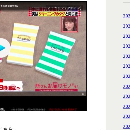
20
20
20
20
20
20
20
20
20
20
20
20
こちら