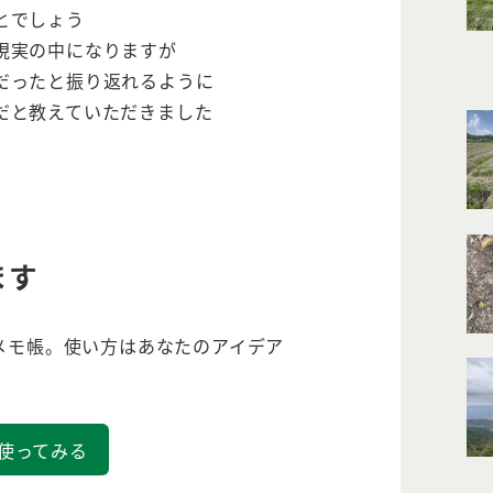
とでしょう
現実の中になりますが
だったと振り返れるように
だと教えていただきました
ます
メモ帳。使い方はあなたのアイデア
使ってみる