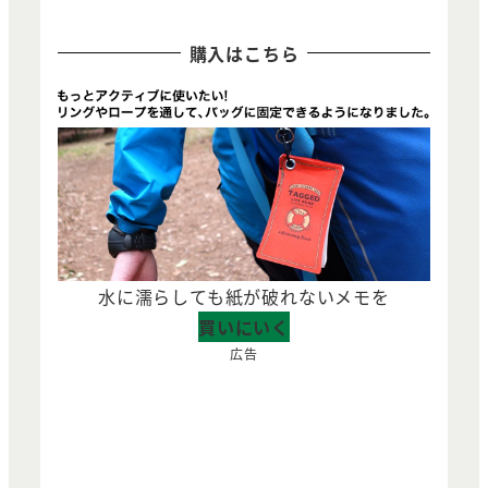
購入はこちら
水に濡らしても紙が破れないメモを
買いにいく
広告