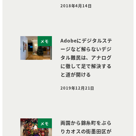
2018年4月14日
投稿日
Adobeにデジタルステ
メモ
ージなど解らないデジ
タル難民は、アナログ
に徹して足で解決する
と道が開ける
2019年12月21日
投稿日
両国から錦糸町をぶら
メモ
りカオスの街墨田区が