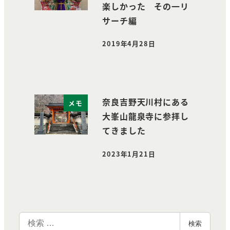
楽しかった その一リ
サーチ編
2019年4月28日
投稿日
奈良吉野天川村にある
メモ
大峯山龍泉寺に参拝し
てきました
2023年1月21日
投稿日
検
検索