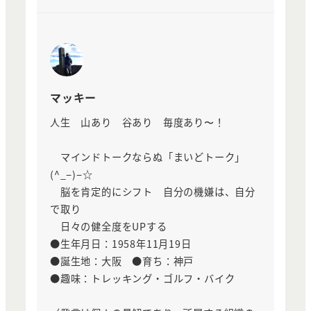
マッキー
人生 山あり 谷あり 毎度あり〜！
マインドトークならぬ「まいどトーク」
(^_−)−☆
脳を肯定的にシフト 自分の機嫌は、自分
で取り
日々の健全度をUPする
●生年月日：1958年11月19日
●誕生地：大阪 ●育ち：神戸
●趣味：トレッキング・ゴルフ・バイク