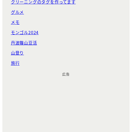
クリーニングのタグを作ってます
グルメ
メモ
モンゴル2024
丹波篠山豆活
山登り
旅行
広告