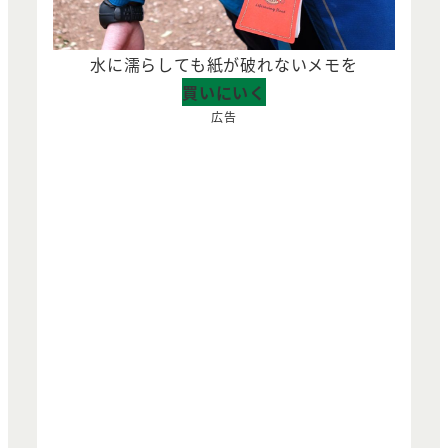
水に濡らしても紙が破れないメモを
買いにいく
広告