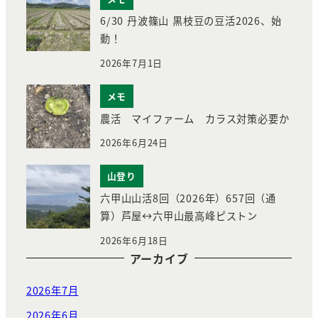
6/30 丹波篠山 黒枝豆の豆活2026、始
動！
2026年7月1日
メモ
農活 マイファーム カラス対策必要か
2026年6月24日
山登り
六甲山山活8回（2026年）657回（通
算）芦屋↔︎六甲山最高峰ピストン
2026年6月18日
アーカイブ
2026年7月
2026年6月