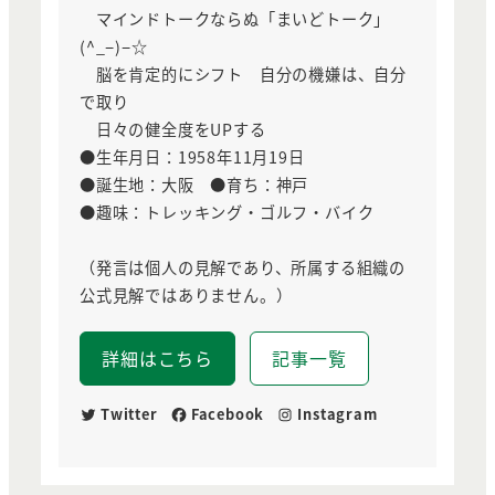
マインドトークならぬ「まいどトーク」
(^_−)−☆
脳を肯定的にシフト 自分の機嫌は、自分
で取り
日々の健全度をUPする
●生年月日：1958年11月19日
●誕生地：大阪 ●育ち：神戸
●趣味：トレッキング・ゴルフ・バイク
（発言は個人の見解であり、所属する組織の
公式見解ではありません。）
詳細はこちら
記事一覧
Twitter
Facebook
Instagram