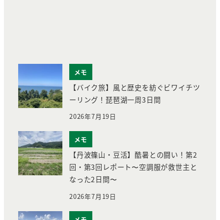
メモ
【バイク旅】風と歴史を紡ぐビワイチツ
ーリング！琵琶湖一周3日間
2026年7月19日
メモ
【丹波篠山・豆活】酷暑との闘い！第2
回・第3回レポート〜空調服が救世主と
なった2日間〜
2026年7月19日
メモ