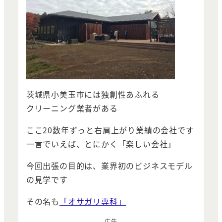
茨城県小美玉市には独創性あふれる
クリーニング業者がある
ここ20数年ずっと右肩上がり業績の会社です
一言でいえば、とにかく「楽しい会社」
今回出張の目的は、業界初のビジネスモデル
の見学です
その名も
「オサガリ専科」
広告