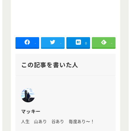
-
-
0
-
この記事を書いた人
マッキー
人生 山あり 谷あり 毎度あり〜！