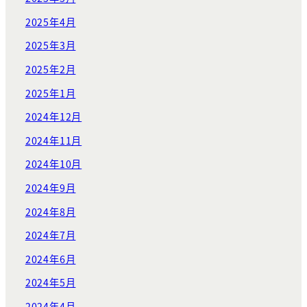
2025年4月
2025年3月
2025年2月
2025年1月
2024年12月
2024年11月
2024年10月
2024年9月
2024年8月
2024年7月
2024年6月
2024年5月
2024年4月