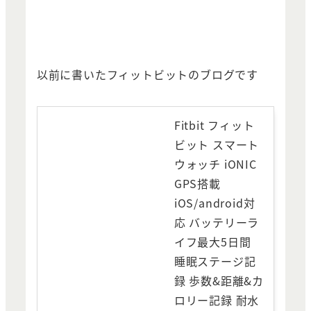
以前に書いたフィットビットのブログです
Fitbit フィット
ビット スマート
ウォッチ iONIC
GPS搭載
iOS/android対
応 バッテリーラ
イフ最大5日間
睡眠ステージ記
録 歩数&距離&カ
ロリー記録 耐水