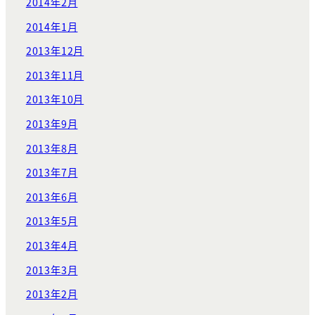
2014年2月
2014年1月
2013年12月
2013年11月
2013年10月
2013年9月
2013年8月
2013年7月
2013年6月
2013年5月
2013年4月
2013年3月
2013年2月