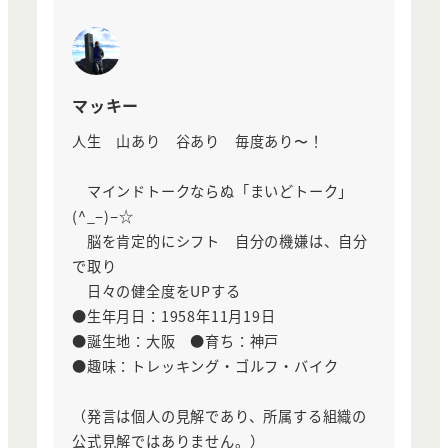
マッキー
人生 山あり 谷あり 毎度あり〜！
マインドトークならぬ「まいどトーク」
(^_−)−☆
脳を肯定的にシフト 自分の機嫌は、自分
で取り
日々の健全度をUPする
●生年月日：1958年11月19日
●誕生地：大阪 ●育ち：神戸
●趣味：トレッキング・ゴルフ・バイク
（発言は個人の見解であり、所属する組織の
公式見解ではありません。）