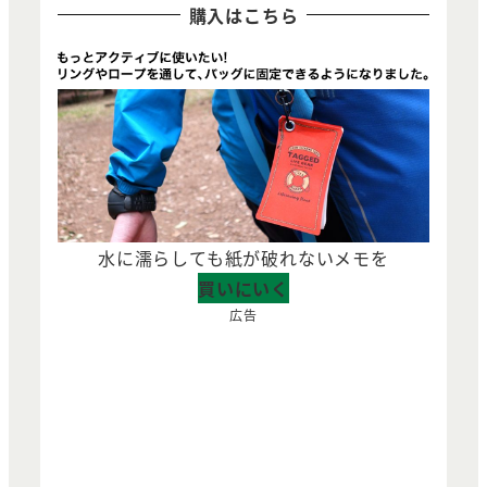
購入はこちら
水に濡らしても紙が破れないメモを
買いにいく
広告