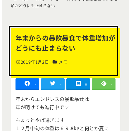
加がどうにも止まらない
年末からの暴飲暴食で体重増加が
どうにも止まらない
カテゴリー
2019年1月2日
メモ
投稿日
-
-
0
-
年末からエンドレスの暴飲暴食は
年が明けても進行中です
ちょっとやば過ぎます
１２月中旬の体重は６９.8kgと何とか夏に