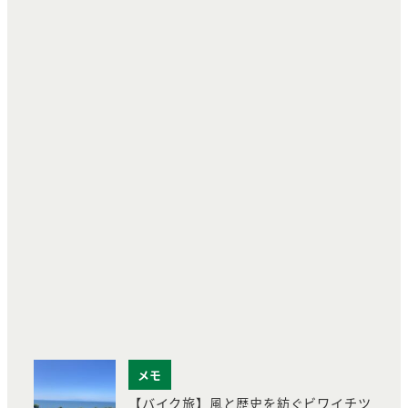
メモ
【バイク旅】風と歴史を紡ぐビワイチツ