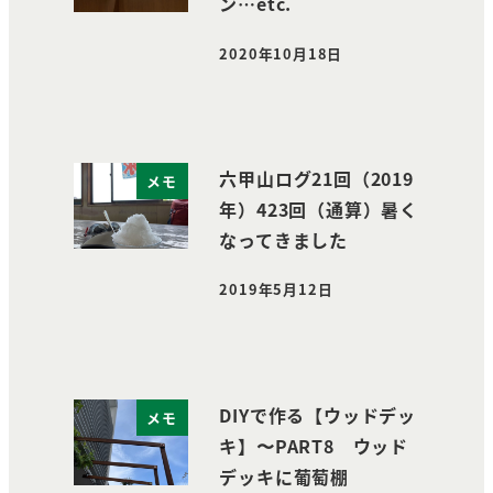
ン…etc.
2020年10月18日
投稿日
六甲山ログ21回（2019
メモ
年）423回（通算）暑く
なってきました
2019年5月12日
投稿日
DIYで作る【ウッドデッ
メモ
キ】〜PART8 ウッド
デッキに葡萄棚