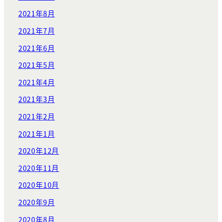
2021年8月
2021年7月
2021年6月
2021年5月
2021年4月
2021年3月
2021年2月
2021年1月
2020年12月
2020年11月
2020年10月
2020年9月
2020年8月