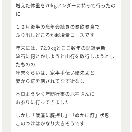
増えた体重を70kgアンダーに持って行ったの
に
１２月後半の忘年会続きの暴飲暴食で
ふり出しどころか超増量コースです
年末には、72.9kgとここ数年の記録更新
流石に何とかしようと山行を敢行しようとし
たものの
年末ぐらいは、家事手伝い優先よと
妻から釘を刺されてなす術なし
本日ようやく年間行事の厄神さんに
お参りに行ってきました
しかし「暖簾に腕押し」「ぬかに釘」状態
このつけはかなり大きそうです