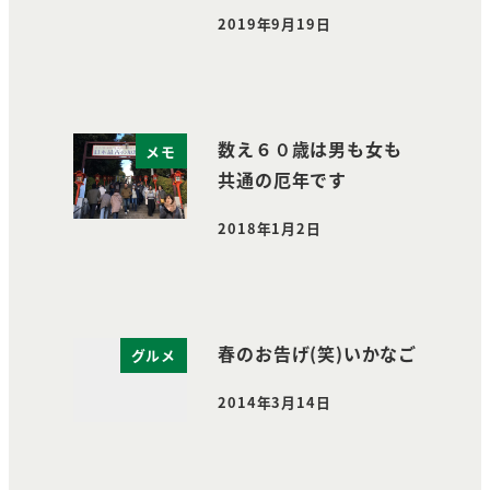
2019年9月19日
投稿日
数え６０歳は男も女も
メモ
共通の厄年です
2018年1月2日
投稿日
春のお告げ(笑)いかなご
グルメ
2014年3月14日
投稿日