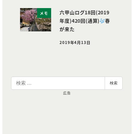
六甲山ログ18回(2019
メモ
年度)420回(通算)
春
が来た
2019年4月13日
投稿日
検
検索
索
広告