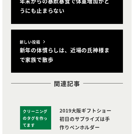
年末からの暴飲暴食で体重増加がど
うにも止まらない
新しい投稿
新年の体慣らしは、近場の氏神様ま
で家族で散歩
関連記事
2019大阪ギフトショー
クリーニング
のタグを作っ
初日のサプライズは手
てます
作りペンホルダー