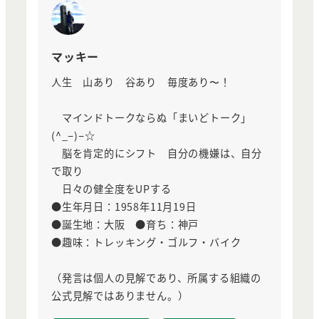
マッキー
人生 山あり 谷あり 毎度あり〜！
マインドトークならぬ「まいどトーク」
(^_−)−☆
脳を肯定的にシフト 自分の機嫌は、自分
で取り
日々の健全度をUPする
●生年月日：1958年11月19日
●誕生地：大阪 ●育ち：神戸
●趣味：トレッキング・ゴルフ・バイク
（発言は個人の見解であり、所属する組織の
公式見解ではありません。）