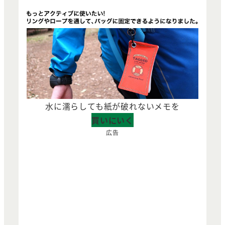
水に濡らしても紙が破れないメモを
買いにいく
広告