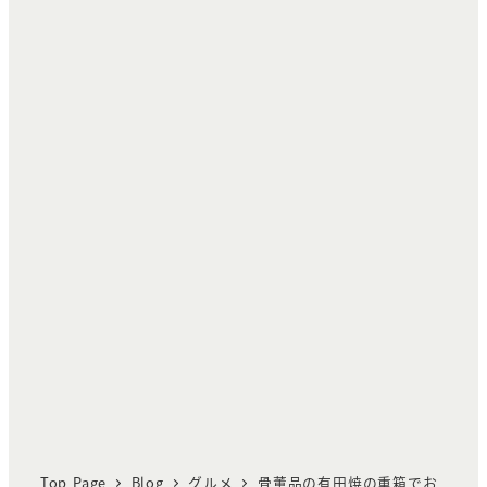
Top Page
Blog
グルメ
骨董品の有田焼の重箱でお