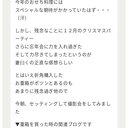
今年のおせち料理には
スペシャルな期待がかかっていたはず・・・
（汗）
しかし、残念なことに１２月のクリスマスパ
ーティー
さらに忘年会に力を入れ過ぎた
そして力尽きてしまったというのが
妻曰くの正直な感想らしい
とはいえ折角購入した
お重箱がポツンとあるのも
あまりに残念過ぎ他ので
今朝、セッティングして撮影会をしてみまし
た
▼重箱を買った時の関連ブログです