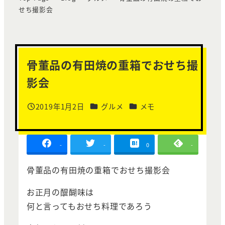
せち撮影会
骨董品の有田焼の重箱でおせち撮
影会
カテゴリー
カテゴリー
2019年1月2日
グルメ
メモ
投稿日
-
-
0
-
骨董品の有田焼の重箱でおせち撮影会
お正月の醍醐味は
何と言ってもおせち料理であろう