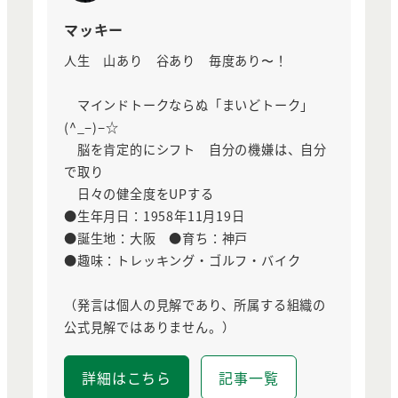
マッキー
人生 山あり 谷あり 毎度あり〜！
マインドトークならぬ「まいどトーク」
(^_−)−☆
脳を肯定的にシフト 自分の機嫌は、自分
で取り
日々の健全度をUPする
●生年月日：1958年11月19日
●誕生地：大阪 ●育ち：神戸
●趣味：トレッキング・ゴルフ・バイク
（発言は個人の見解であり、所属する組織の
公式見解ではありません。）
詳細はこちら
記事一覧