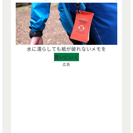
水に濡らしても紙が破れないメモを
買いにいく
広告