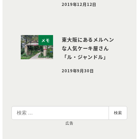
2019年12月12日
投稿日
東大阪にあるメルヘン
メモ
な人気ケーキ屋さん
「ル・ジャンドル」
2019年9月30日
投稿日
検
検索
索
広告