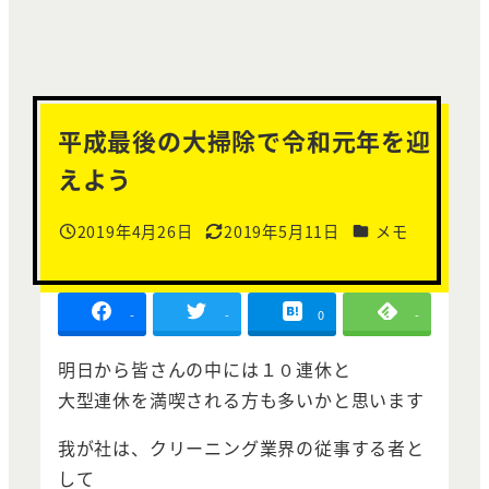
平成最後の大掃除で令和元年を迎
えよう
カテゴリー
2019年4月26日
2019年5月11日
メモ
投稿日
更新日
-
-
0
-
明日から皆さんの中には１０連休と
大型連休を満喫される方も多いかと思います
我が社は、クリーニング業界の従事する者と
して