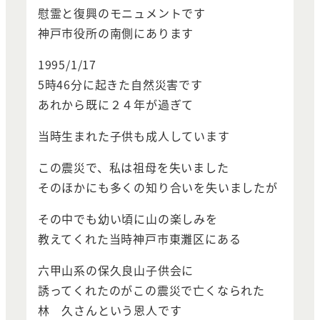
慰霊と復興のモニュメントです
神戸市役所の南側にあります
1995/1/17
5時46分に起きた自然災害です
あれから既に２４年が過ぎて
当時生まれた子供も成人しています
この震災で、私は祖母を失いました
そのほかにも多くの知り合いを失いましたが
その中でも幼い頃に山の楽しみを
教えてくれた当時神戸市東灘区にある
六甲山系の保久良山子供会に
誘ってくれたのがこの震災で亡くなられた
林 久さんという恩人です