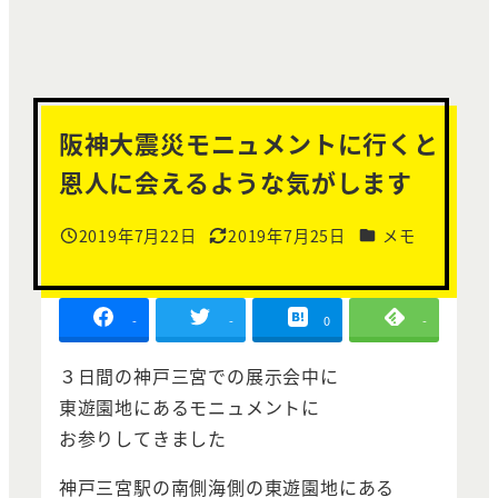
阪神大震災モニュメントに行くと
恩人に会えるような気がします
カテゴリー
2019年7月22日
2019年7月25日
メモ
投稿日
更新日
-
-
0
-
３日間の神戸三宮での展示会中に
東遊園地にあるモニュメントに
お参りしてきました
神戸三宮駅の南側海側の東遊園地にある