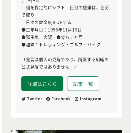
(^_−)−☆
脳を肯定的にシフト 自分の機嫌は、自分
で取り
日々の健全度をUPする
●生年月日：1958年11月19日
●誕生地：大阪 ●育ち：神戸
●趣味：トレッキング・ゴルフ・バイク
（発言は個人の見解であり、所属する組織の
公式見解ではありません。）
詳細はこちら
記事一覧
Twitter
Facebook
Instagram