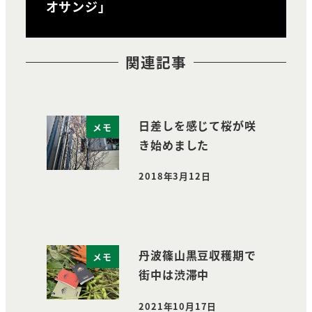
オサンジ」
関連記事
日差しを感じて桜が咲
メモ
き始めました
2018年3月12日
投稿日
丹波篠山黒豆収穫期で
メモ
街中は渋滞中
2021年10月17日