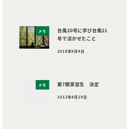
投稿日
台風20号に学び台風21
メモ
号で活かせたこと
2018年9月4日
投稿日
第7期実習生 決定
メモ
2012年4月19日
投稿日