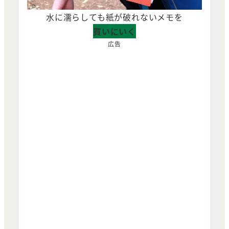
水に濡らしても紙が破れないメモを
買いにいく
広告