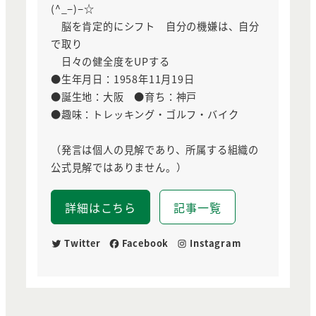
(^_−)−☆
脳を肯定的にシフト 自分の機嫌は、自分
で取り
日々の健全度をUPする
●生年月日：1958年11月19日
●誕生地：大阪 ●育ち：神戸
●趣味：トレッキング・ゴルフ・バイク
（発言は個人の見解であり、所属する組織の
公式見解ではありません。）
詳細はこちら
記事一覧
Twitter
Facebook
Instagram