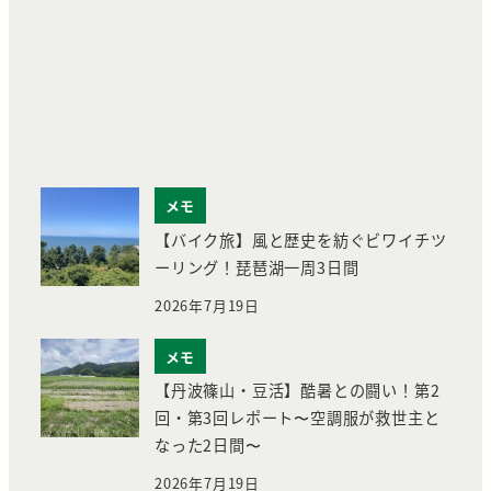
メモ
【バイク旅】風と歴史を紡ぐビワイチツ
ーリング！琵琶湖一周3日間
2026年7月19日
メモ
【丹波篠山・豆活】酷暑との闘い！第2
回・第3回レポート〜空調服が救世主と
なった2日間〜
2026年7月19日