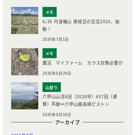
メモ
6/30 丹波篠山 黒枝豆の豆活2026、始
動！
2026年7月1日
メモ
農活 マイファーム カラス対策必要か
2026年6月24日
山登り
六甲山山活8回（2026年）657回（通
算）芦屋↔︎六甲山最高峰ピストン
2026年6月18日
アーカイブ