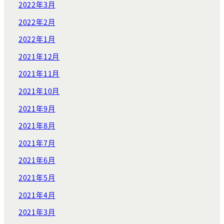
2022年3月
2022年2月
2022年1月
2021年12月
2021年11月
2021年10月
2021年9月
2021年8月
2021年7月
2021年6月
2021年5月
2021年4月
2021年3月