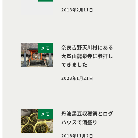
2013年2月11日
投稿日
奈良吉野天川村にある
メモ
大峯山龍泉寺に参拝し
てきました
2023年1月21日
投稿日
丹波黒豆収穫祭とログ
メモ
ハウスで酒盛り
2018年11月2日