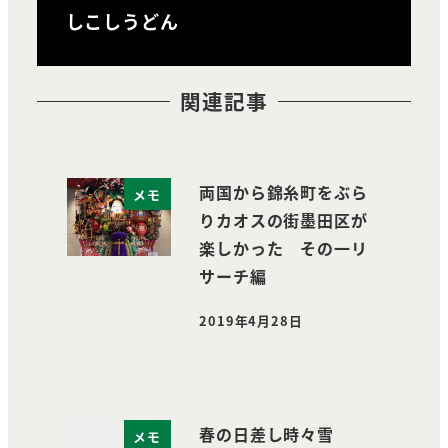
しこしうどん
関連記事
両国から錦糸町をぶら
メモ
りカオスの街墨田区が
楽しかった その一リ
サーチ編
2019年4月28日
投稿日
春の日差し時々雪
メモ