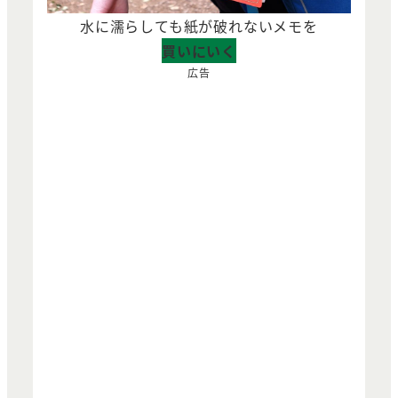
水に濡らしても紙が破れないメモを
買いにいく
広告