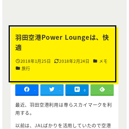
羽田空港Power Loungeは、快
適
カテゴリー
2018年1月25日
2018年2月24日
メモ
投稿日
更新日
カテゴリー
旅行
-
-
0
-
最近、羽田空港利用は専らスカイマークを利
用する。
以前は、JALばかりを活用していたので空港