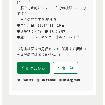
(^_−)−☆
脳を肯定的にシフト 自分の機嫌は、自分
で取り
日々の健全度をUPする
●生年月日：1958年11月19日
●誕生地：大阪 ●育ち：神戸
●趣味：トレッキング・ゴルフ・バイク
（発言は個人の見解であり、所属する組織の
公式見解ではありません。）
詳細はこちら
記事一覧
Twitter
Facebook
Instagram