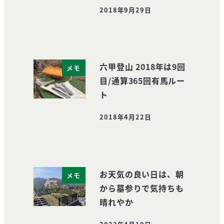
2018年9月29日
投稿日
六甲登山 2018年は9回
メモ
目/通算365回有馬ルー
ト
2018年4月22日
投稿日
お天気の良い日は、朝
メモ
から墓参りで気持ちも
晴れやか