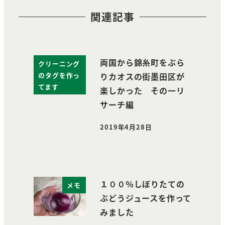
関連記事
両国から錦糸町をぶら
クリーニング
のタグを作っ
りカオスの街墨田区が
てます
楽しかった その一リ
サーチ編
2019年4月28日
投稿日
１００％しぼりたての
メモ
ぶどうジュースを作って
みました