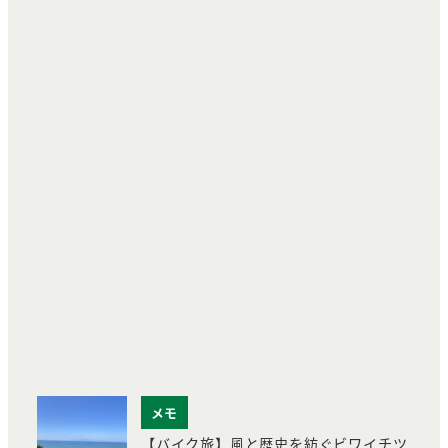
メモ
【バイク旅】風と歴史を紡ぐビワイチツ