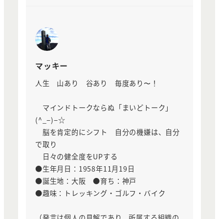
マッキー
人生 山あり 谷あり 毎度あり〜！
マインドトークならぬ「まいどトーク」
(^_−)−☆
脳を肯定的にシフト 自分の機嫌は、自分
で取り
日々の健全度をUPする
●生年月日：1958年11月19日
●誕生地：大阪 ●育ち：神戸
●趣味：トレッキング・ゴルフ・バイク
（発言は個人の見解であり、所属する組織の