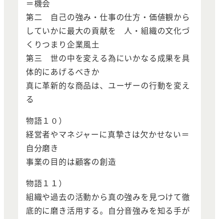
＝機会
第二 自己の強み・仕事の仕方・価値観から
していかに最大の貢献を 人・組織の文化づ
くりつまり企業風土
第三 世の中を変える為にいかなる成果を具
体的にあげるべきか
真に革新的な商品は、ユーザーの行動を変え
る
物語１０）
経営者やマネジャーに真摯さは欠かせない＝
自分磨き
事業の目的は顧客の創造
物語１１）
組織や過去の活動から真の強みを見つけて徹
底的に磨き活用する。自分音強みを知る手が