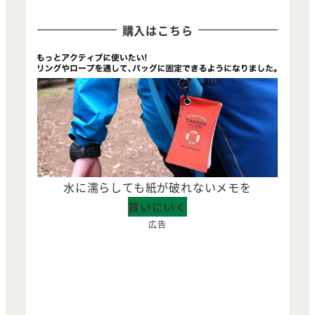
購入はこちら
水に濡らしても紙が破れないメモを
買いにいく
広告