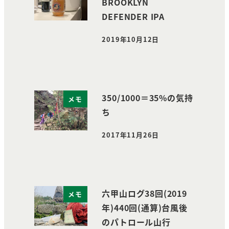
BROOKLYN
DEFENDER IPA
2019年10月12日
投稿日
350/1000＝35%の気持
メモ
ち
2017年11月26日
投稿日
六甲山ログ38回(2019
メモ
年)440回(通算)台風後
のパトロール山行