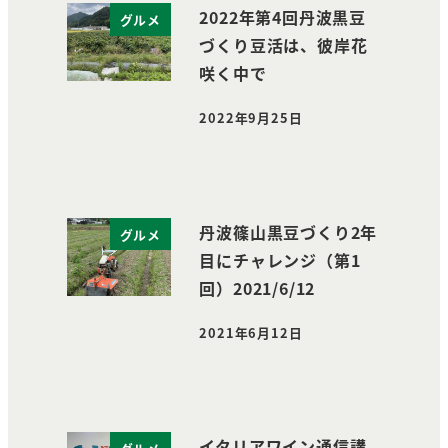
2022年第4回丹波黒豆
グルメ
づくり豆活は、彼岸花
咲く中で
2022年9月25日
投稿日
丹波篠山黒豆づくり2年
グルメ
目にチャレンジ（第1
回）2021/6/12
2021年6月12日
投稿日
イタリアワイン通信講