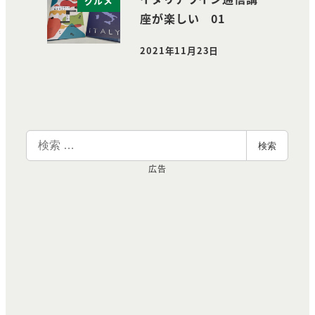
グルメ
座が楽しい 01
2021年11月23日
投稿日
検
検索
索
広告