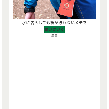
水に濡らしても紙が破れないメモを
買いにいく
広告