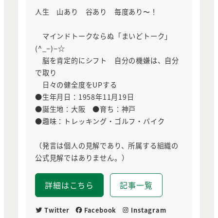
人生 山あり 谷あり 毎度あり〜！
マインドトークならぬ「まいどトーク」
(^_−)−☆
脳を肯定的にシフト 自分の機嫌は、自分
で取り
日々の健全度をUPする
●生年月日：1958年11月19日
●誕生地：大阪 ●育ち：神戸
●趣味：トレッキング・ゴルフ・バイク
（発言は個人の見解であり、所属する組織の
公式見解ではありません。）
詳細はこちら
記事一覧
Twitter
Facebook
Instagram