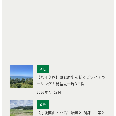
メモ
【バイク旅】風と歴史を紡ぐビワイチツ
ーリング！琵琶湖一周3日間
2026年7月19日
メモ
【丹波篠山・豆活】酷暑との闘い！第2