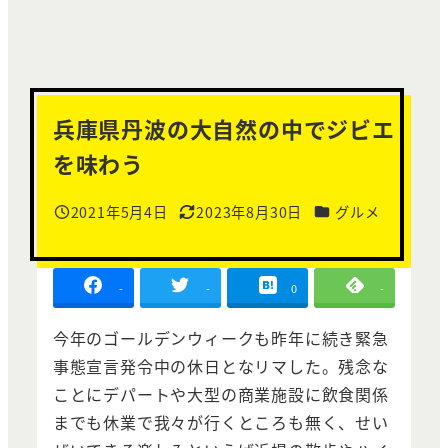
兵庫県丹波の大自然の中でジビエ
を味わう
カテゴリー
2021年5月4日
2023年8月30日
グルメ
投稿日
更新日
-
-
0
-
今年のゴールデンウィークも昨年に続き緊急
事態宣言発令中の休日となリマした。残念な
ことにデパートや大型の商業施設に飲食関係
までも休業で我々が行くところも無く、せい