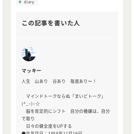
diary
この記事を書いた人
マッキー
人生 山あり 谷あり 毎度あり〜！
マインドトークならぬ「まいどトーク」
(^_−)−☆
脳を肯定的にシフト 自分の機嫌は、自分
で取り
日々の健全度をUPする
●生年月日：1958年11月19日