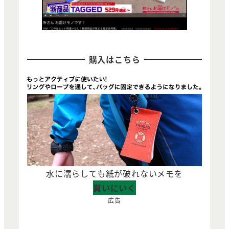
購入はこちら
水に濡らしても紙が破れないメモを
買いにいく
広告