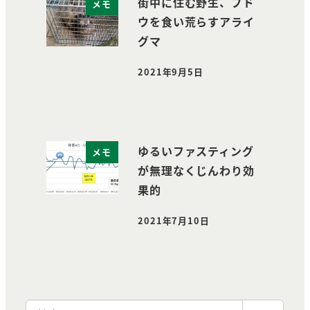
街中に住む野生、ブド
メモ
ウを食い荒らすアライ
グマ
2021年9月5日
投稿日
ゆるいファスティング
メモ
が無理なくじんわり効
果的
2021年7月10日
投稿日
検