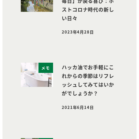
毎日】が戻る喜び：ポ
ストコロナ時代の新し
い日々
2023年4月28日
投稿日
ハッカ油でお手軽にこ
メモ
れからの季節はリフレ
ッシュしてみてはいか
がでしょうか？
2021年6月14日
投稿日