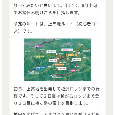
登ってみたいと思います。予定は、8月中旬
でお盆休み明けごろを目指します。
予定のルートは、上高地ルート（初心者コー
ス）です。
初日、上高地を出発して槍沢ロッジまでの行
程です。そして２日目は槍が岳ロッジまで登
り３日目に槍ヶ岳の頂上を目指します。
地図を広げて北アルプスへ思いを馳せるとも