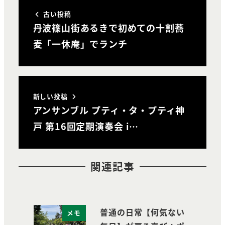
古い投稿
丹波篠山街あるきで初めての十割蕎
麦「一休庵」でランチ
新しい投稿
アンサンブル プティ・タ・プティ神
戸 第16回定期演奏会 i…
関連記事
普通の日常【何気ない
メモ