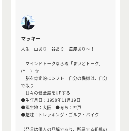
マッキー
人生 山あり 谷あり 毎度あり〜！
マインドトークならぬ「まいどトーク」
(^_−)−☆
脳を肯定的にシフト 自分の機嫌は、自分
で取り
日々の健全度をUPする
●生年月日：1958年11月19日
●誕生地：大阪 ●育ち：神戸
●趣味：トレッキング・ゴルフ・バイク
（発言は個人の見解であり、所属する組織の