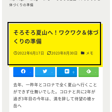
体づくりの準備
そろそろ夏山へ！ワクワク＆体づ
くりの準備
カテゴリー
2022年6月17日
2023年8月30日
メモ
投稿日
更新日
-
-
0
-
去年、一昨年とコロナで全く夏山へ行くこと
ができず仕舞いでした。コロナと共に2年が
過ぎ3年目の今年は、満を辞して待望の槍ヶ
岳へ