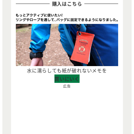
購入はこちら
水に濡らしても紙が破れないメモを
買いにいく
広告