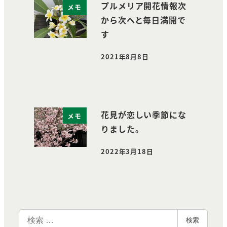
プルメリア開花情報次
メモ
から次へと毎日満開で
す
2021年8月8日
投稿日
花見が恋しい季節にな
メモ
りました。
2022年3月18日
投稿日
検
検索