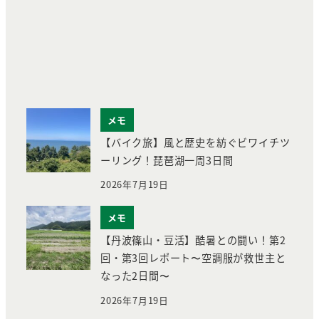
メモ
【バイク旅】風と歴史を紡ぐビワイチツ
ーリング！琵琶湖一周3日間
2026年7月19日
メモ
【丹波篠山・豆活】酷暑との闘い！第2
回・第3回レポート〜空調服が救世主と
なった2日間〜
2026年7月19日