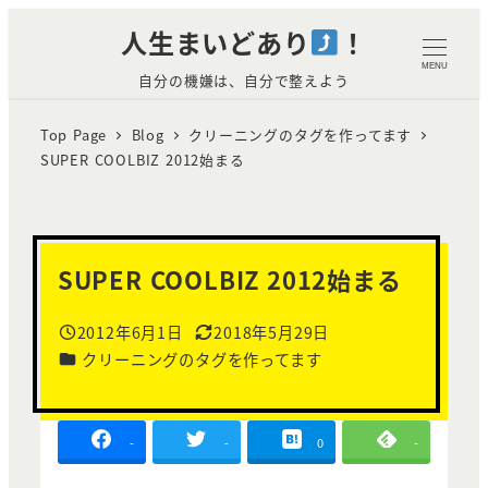
メ
人生まいどあり
！
イ
MENU
自分の機嫌は、自分で整えよう
ン
コ
Top Page
Blog
クリーニングのタグを作ってます
ン
SUPER COOLBIZ 2012始まる
テ
ン
ツ
へ
SUPER COOLBIZ 2012始まる
移
動
2012年6月1日
2018年5月29日
投稿日
更新日
カテゴリー
クリーニングのタグを作ってます
-
-
0
-