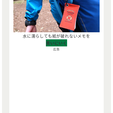
水に濡らしても紙が破れないメモを
買いにいく
広告