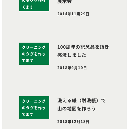
のタグを作っ
展示会
てます
2014年11月29日
投稿日
100周年の記念品を頂き
クリーニング
のタグを作っ
感激しました
てます
2018年9月10日
投稿日
洗える紙（耐洗紙）で
クリーニング
のタグを作っ
山の地図を作ろう
てます
2018年12月18日
投稿日