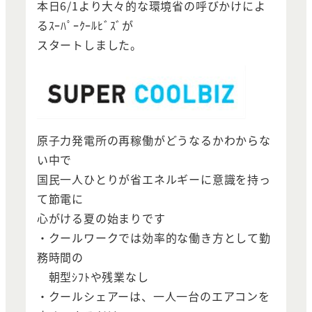
本日6/1より大々的な環境省の呼びかけによ
るｽｰﾊﾟｰｸｰﾙﾋﾞｽﾞが
スタートしました。
原子力発電所の再稼働がどうなるかわからな
い中で
国民一人ひとりが省エネルギーに意識を持っ
て節電に
心がける夏の始まりです
・クールワークでは効率的な働き方として勤
務時間の
朝型ｼﾌﾄや残業なし
・クールシェアーは、一人一台のエアコンを