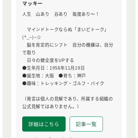
マッキー
人生 山あり 谷あり 毎度あり〜！
マインドトークならぬ「まいどトーク」
(^_−)−☆
脳を肯定的にシフト 自分の機嫌は、自分
で取り
日々の健全度をUPする
●生年月日：1958年11月19日
●誕生地：大阪 ●育ち：神戸
●趣味：トレッキング・ゴルフ・バイク
（発言は個人の見解であり、所属する組織の
公式見解ではありません。）
詳細はこちら
記事一覧