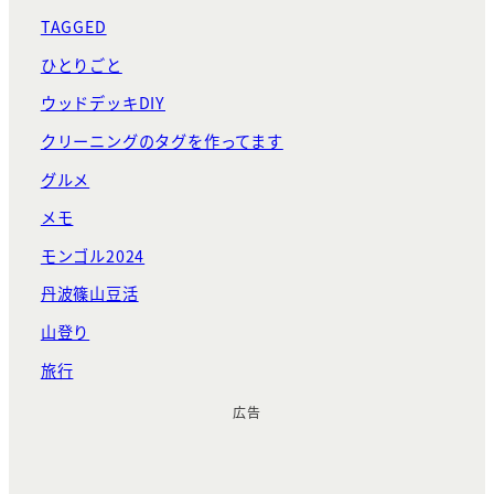
TAGGED
ひとりごと
ウッドデッキDIY
クリーニングのタグを作ってます
グルメ
メモ
モンゴル2024
丹波篠山豆活
山登り
旅行
広告