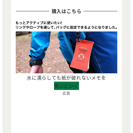
購入はこちら
水に濡らしても紙が破れないメモを
買いにいく
広告