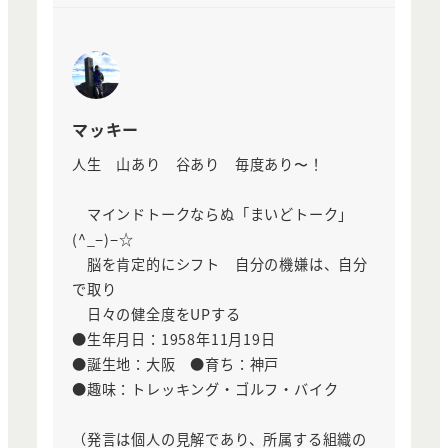
マッキー
人生 山あり 谷あり 毎度あり〜！
マインドトークならぬ「まいどトーク」
(^_−)−☆
脳を肯定的にシフト 自分の機嫌は、自分
で取り
日々の健全度をUPする
●生年月日：1958年11月19日
●誕生地：大阪 ●育ち：神戸
●趣味：トレッキング・ゴルフ・バイク
（発言は個人の見解であり、所属する組織の