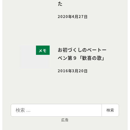
た
2020年4月27日
投稿日
お初づくしのベートー
メモ
ベン第９「歓喜の歌」
2016年3月20日
投稿日
検
検索
索
広告