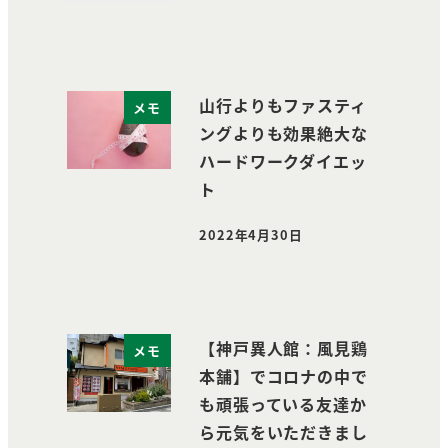
山行よりもファスティ
メモ
ングよりも効果絶大な
ハードワークダイエッ
ト
2022年4月30日
投稿日
【神戸異人館：風見鶏
メモ
本舗】でコロナの中で
も頑張っている友達か
ら元気をいただきまし