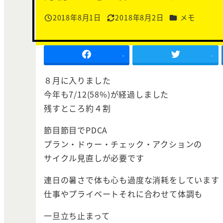
カテゴリー
2018年8月1日
2018年8月2日
メモ
投稿日
更新日
-
-
８月に入りました
今年も7/12(58%)が経過しました
残すところ約４割
節目節目でPDCA
プラン・ドゥー・チェック・アクションの
サイクル見直しが必要です
連日の暑さで体も心も過度な消耗をしています
仕事やプライベートそれに合わせて体調も
一旦立ち止まって