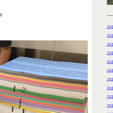
す
20
20
20
20
20
20
20
20
20
20