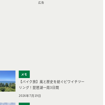
広告
メモ
【バイク旅】風と歴史を紡ぐビワイチツー
リング！琵琶湖一周3日間
2026年7月19日