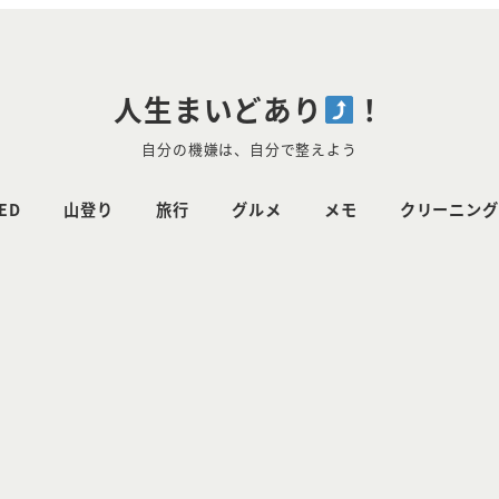
人生まいどあり
！
自分の機嫌は、自分で整えよう
ED
山登り
旅行
グルメ
メモ
クリーニング