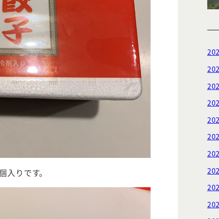
20
20
20
20
20
20
20
20
0個入りです。
20
20