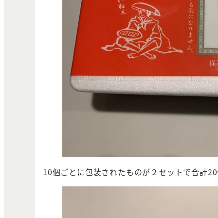
10個ごとに包装されたものが２セットで合計2