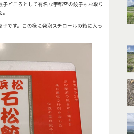
餃子どころとして有名な宇都宮の餃子もお取り
た。
餃子です。この様に発泡スチロールの箱に入っ