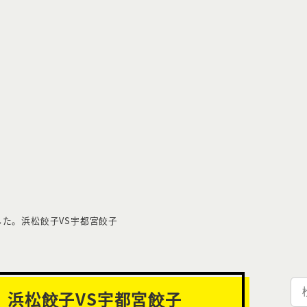
た。浜松餃子VS宇都宮餃子
検
。浜松餃子VS宇都宮餃子
索