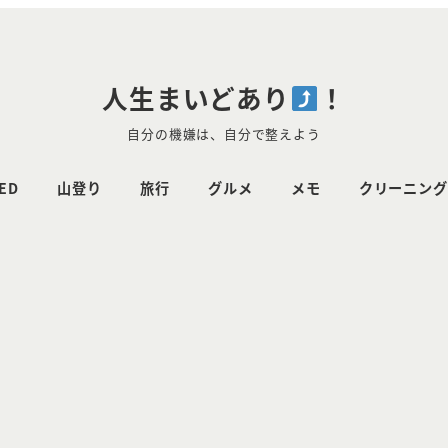
人生まいどあり
！
自分の機嫌は、自分で整えよう
ED
山登り
旅行
グルメ
メモ
クリーニング