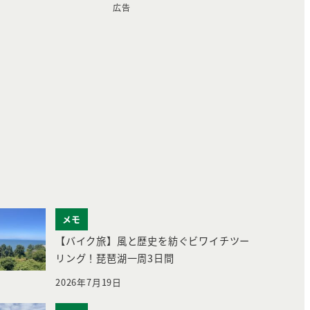
広告
メモ
【バイク旅】風と歴史を紡ぐビワイチツー
リング！琵琶湖一周3日間
2026年7月19日