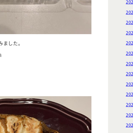
20
20
20
20
みました。
20
20
告
20
20
20
20
20
20
20