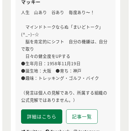
マッキー
人生 山あり 谷あり 毎度あり〜！
マインドトークならぬ「まいどトーク」
(^_−)−☆
脳を肯定的にシフト 自分の機嫌は、自分
で取り
日々の健全度をUPする
●生年月日：1958年11月19日
●誕生地：大阪 ●育ち：神戸
●趣味：トレッキング・ゴルフ・バイク
（発言は個人の見解であり、所属する組織の
公式見解ではありません。）
詳細はこちら
記事一覧