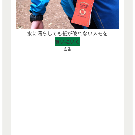
水に濡らしても紙が破れないメモを
買いにいく
広告