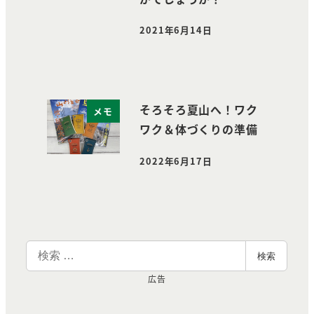
2021年6月14日
投稿日
そろそろ夏山へ！ワク
メモ
ワク＆体づくりの準備
2022年6月17日
投稿日
検
検索
索
広告