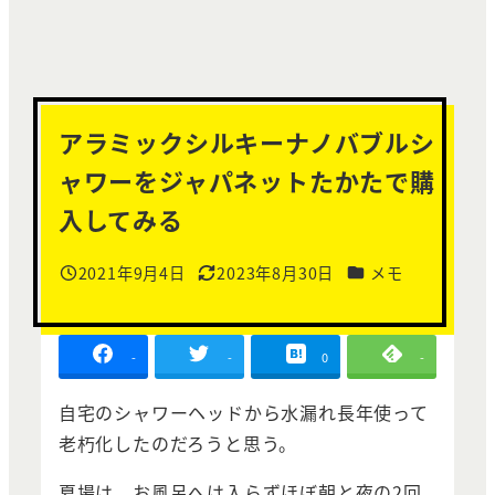
アラミックシルキーナノバブルシ
ャワーをジャパネットたかたで購
入してみる
カテゴリー
2021年9月4日
2023年8月30日
メモ
投稿日
更新日
-
-
0
-
自宅のシャワーヘッドから水漏れ長年使って
老朽化したのだろうと思う。
夏場は、お風呂へは入らずほぼ朝と夜の2回