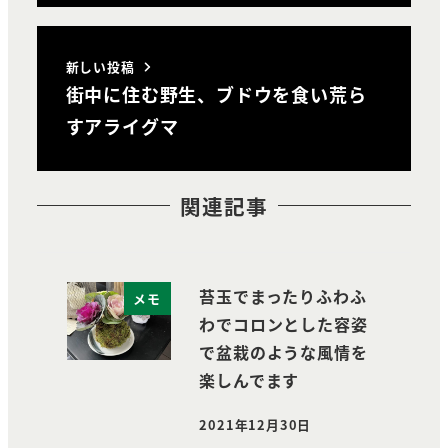
新しい投稿
街中に住む野生、ブドウを食い荒ら
すアライグマ
関連記事
苔玉でまったりふわふ
メモ
わでコロンとした容姿
で盆栽のような風情を
楽しんでます
2021年12月30日
投稿日