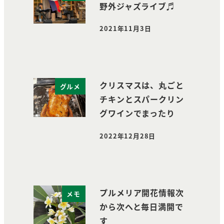
野外ジャズライブ♬
2021年11月3日
投稿日
クリスマスは、丸ごと
グルメ
チキンとスパークリン
グワインでまったり
2022年12月28日
投稿日
プルメリア開花情報次
メモ
から次へと毎日満開で
す