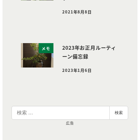
2021年8月8日
投稿日
2023年お正月ルーティ
メモ
ーン備忘録
2023年1月6日
投稿日
検
検索
索
広告