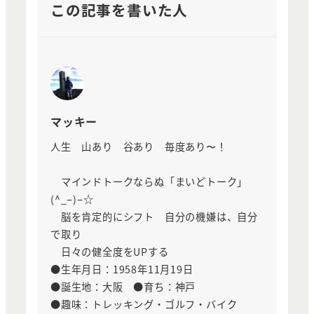
この記事を書いた人
マッキー
人生 山あり 谷あり 毎度あり〜！
マインドトークならぬ「まいどトーク」
(^_−)−☆
脳を肯定的にシフト 自分の機嫌は、自分
で取り
日々の健全度をUPする
●生年月日：1958年11月19日
●誕生地：大阪 ●育ち：神戸
●趣味：トレッキング・ゴルフ・バイク