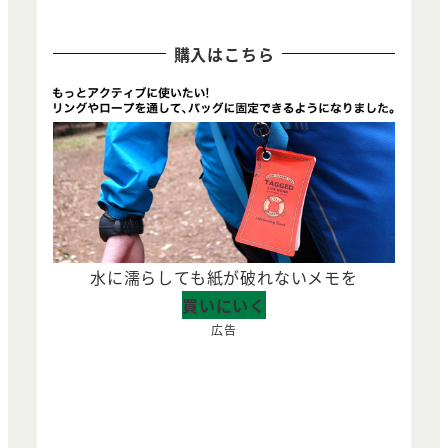
購入はこちら
水に濡らしても紙が破れないメモを
買いにいく
広告