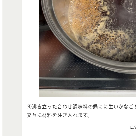
④沸き立った合わせ調味料の鍋にに生いかなご
交互に材料を注ぎ入れます。
広