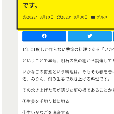
です。
カテゴリー
2022年3月10日
2023年8月30日
グルメ
投稿日
更新日
-
-
1年に1度しか作らない季節の料理である「い
ということで早速、明石の魚の棚から調達して
いかなごの釘煮という料理は。そもそも春を告
酒、みりん、刻み生姜で炊き上げる料理です。
その炊き上げた形が錆びた釘の様であることか
①生姜を千切り状に切る
②生いかなごを洗浄する