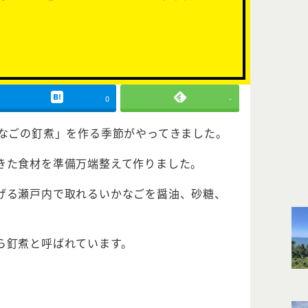
0
-
かなごの釘煮」を作る季節がやってきました。
きた食材を準備万端整えて作りました。
げる瀬戸内で取れるいかなごを醤油、砂糖、
ら釘煮と呼ばれています。