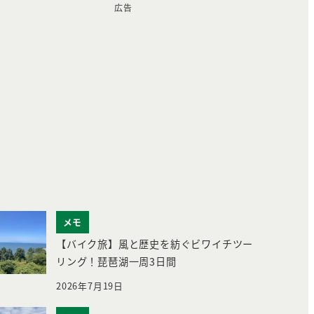
広告
メモ
【バイク旅】風と歴史を紡ぐビワイチツー
リング！琵琶湖一周3日間
2026年7月19日