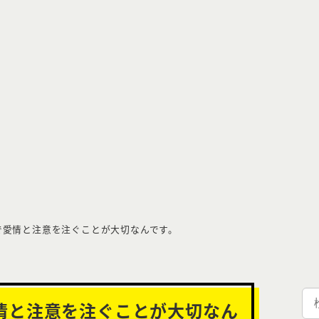
で愛情と注意を注ぐことが大切なんです。
検
情と注意を注ぐことが大切なん
索