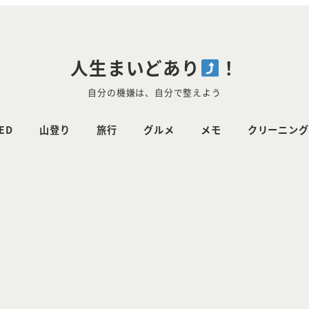
人生まいどあり
！
自分の機嫌は、自分で整えよう
ED
山登り
旅行
グルメ
メモ
クリーニング